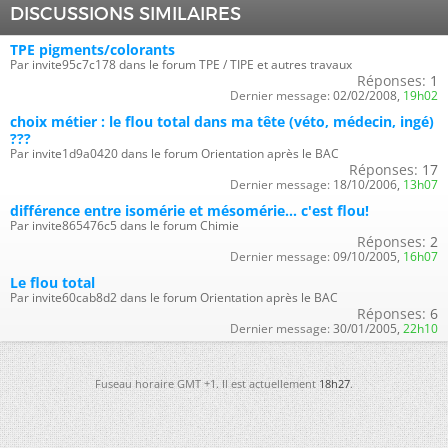
DISCUSSIONS SIMILAIRES
TPE pigments/colorants
Par invite95c7c178 dans le forum TPE / TIPE et autres travaux
Réponses:
1
Dernier message:
02/02/2008,
19h02
choix métier : le flou total dans ma tête (véto, médecin, ingé)
???
Par invite1d9a0420 dans le forum Orientation après le BAC
Réponses:
17
Dernier message:
18/10/2006,
13h07
différence entre isomérie et mésomérie... c'est flou!
Par invite865476c5 dans le forum Chimie
Réponses:
2
Dernier message:
09/10/2005,
16h07
Le flou total
Par invite60cab8d2 dans le forum Orientation après le BAC
Réponses:
6
Dernier message:
30/01/2005,
22h10
Fuseau horaire GMT +1. Il est actuellement
18h27
.