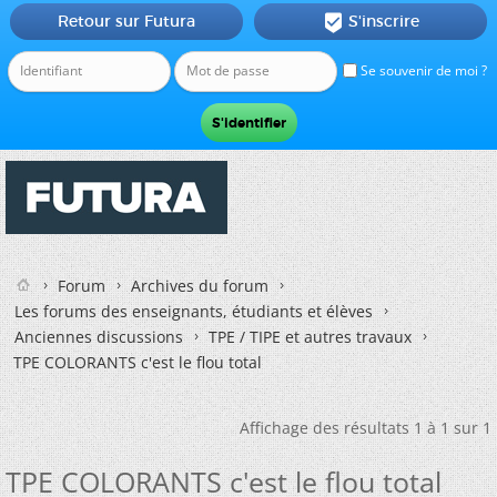
Retour sur Futura
S'inscrire

Se souvenir de moi ?
Forum
Archives du forum
Les forums des enseignants, étudiants et élèves
Anciennes discussions
TPE / TIPE et autres travaux
TPE COLORANTS c'est le flou total
Affichage des résultats 1 à 1 sur 1
TPE COLORANTS c'est le flou total