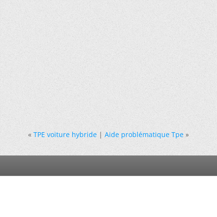
«
TPE voiture hybride
|
Aide problématique Tpe
»