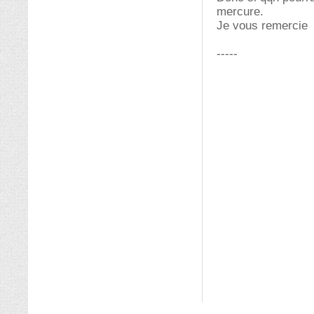
mercure.
Je vous remercie
-----