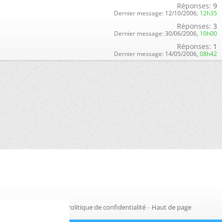
Réponses:
9
Dernier message:
12/10/2006,
12h35
Réponses:
3
Dernier message:
30/06/2006,
10h00
Réponses:
1
Dernier message:
14/05/2006,
08h42
Gestion des cookies
-
Politique de confidentialité
-
Haut de page