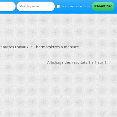
Se souvenir de moi ?
et autres travaux
Thermomètres a mercure
Affichage des résultats 1 à 1 sur 1