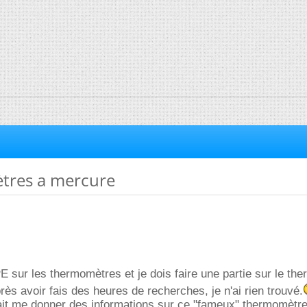
res a mercure
TPE sur les thermomètres et je dois faire une partie sur le th
ès avoir fais des heures de recherches, je n'ai rien trouvé.
ait me donner des informations sur ce "fameux" thermomètre