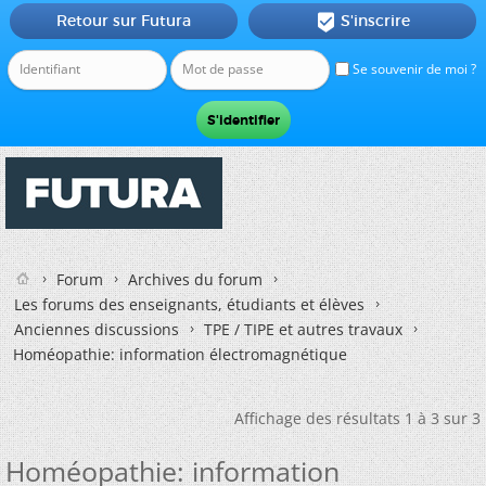
Retour sur Futura
S'inscrire

Se souvenir de moi ?
Forum
Archives du forum
Les forums des enseignants, étudiants et élèves
Anciennes discussions
TPE / TIPE et autres travaux
Homéopathie: information électromagnétique
Affichage des résultats 1 à 3 sur 3
Homéopathie: information