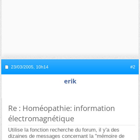
23/03/2005,
10h14
#2
erik
Re : Homéopathie: information
électromagnétique
Utilise la fonction recherche du forum, il y'a des
dizaines de messages concernant la "mémoire de