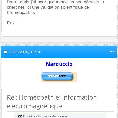
l'eau", mais j'ai peur que tu soit un peu décue si tu
cherches ici une validation scientifique de
l'homeopathie.
Erik
23/03/2005,
11h34
#3
Narduccio
Re : Homéopathie: information
électromagnétique
Envoyé par
fan_de_la_découverte