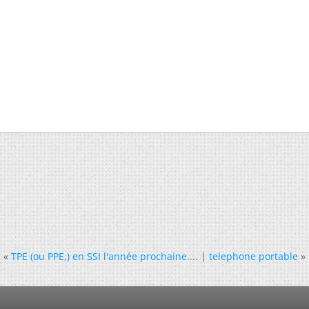
«
TPE (ou PPE,) en SSI l'année prochaine....
|
telephone portable
»