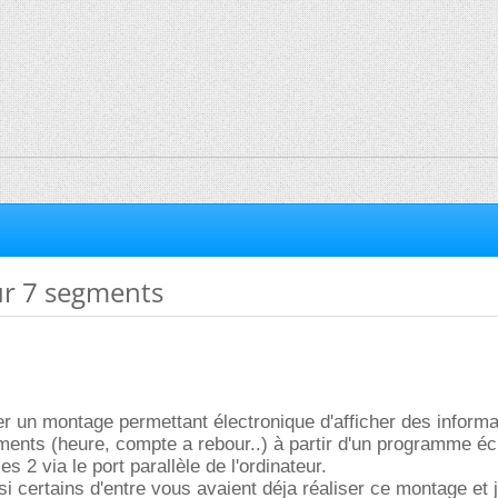
ur 7 segments
er un montage permettant électronique d'afficher des inform
ments (heure, compte a rebour..) à partir d'un programme écr
es 2 via le port parallèle de l'ordinateur.
si certains d'entre vous avaient déja réaliser ce montage et 