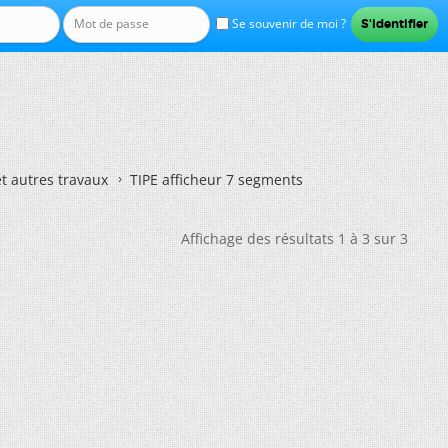
Se souvenir de moi ?
et autres travaux
TIPE afficheur 7 segments
Affichage des résultats 1 à 3 sur 3