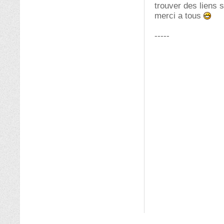
trouver des liens 
merci a tous
-----