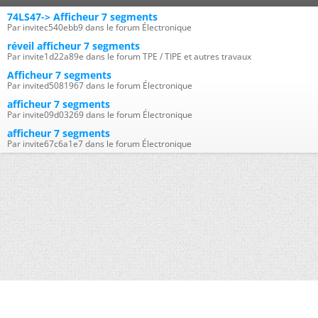
74LS47-> Afficheur 7 segments
Par invitec540ebb9 dans le forum Électronique
réveil afficheur 7 segments
Par invite1d22a89e dans le forum TPE / TIPE et autres travaux
Afficheur 7 segments
Par invited5081967 dans le forum Électronique
afficheur 7 segments
Par invite09d03269 dans le forum Électronique
afficheur 7 segments
Par invite67c6a1e7 dans le forum Électronique