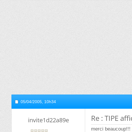
05/04/2005,
10h34
Re : TIPE af
invite1d22a89e
merci beaucoup!!!