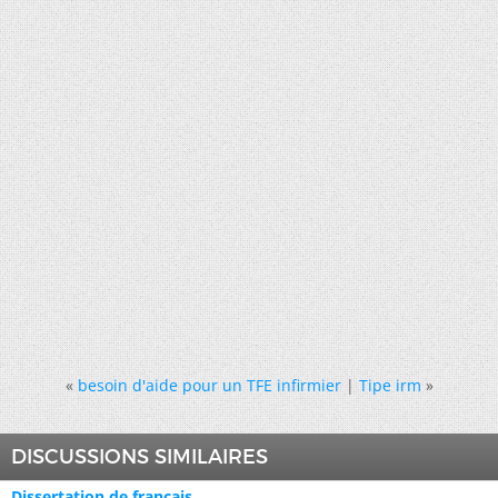
«
besoin d'aide pour un TFE infirmier
|
Tipe irm
»
DISCUSSIONS SIMILAIRES
Dissertation de francais