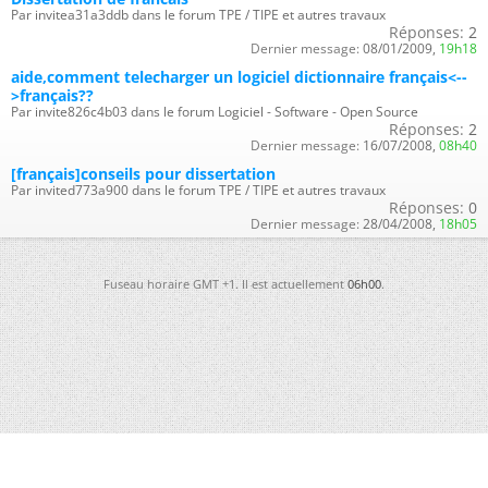
Par invitea31a3ddb dans le forum TPE / TIPE et autres travaux
Réponses:
2
Dernier message:
08/01/2009,
19h18
aide,comment telecharger un logiciel dictionnaire français<--
>français??
Par invite826c4b03 dans le forum Logiciel - Software - Open Source
Réponses:
2
Dernier message:
16/07/2008,
08h40
[français]conseils pour dissertation
Par invited773a900 dans le forum TPE / TIPE et autres travaux
Réponses:
0
Dernier message:
28/04/2008,
18h05
Fuseau horaire GMT +1. Il est actuellement
06h00
.