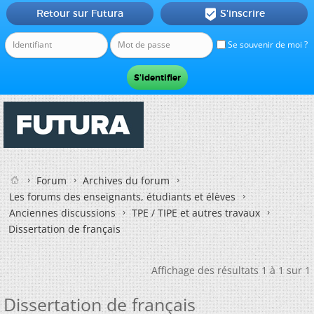
Retour sur Futura
S'inscrire

Se souvenir de moi ?
Forum
Archives du forum
Les forums des enseignants, étudiants et élèves
Anciennes discussions
TPE / TIPE et autres travaux
Dissertation de français
Affichage des résultats 1 à 1 sur 1
Dissertation de français