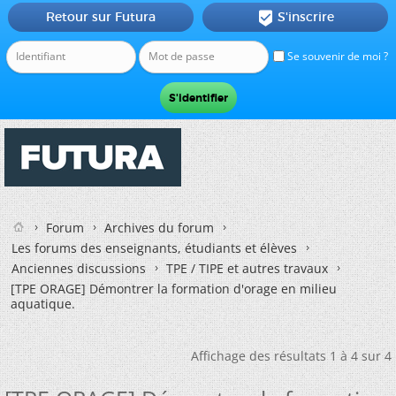
Retour sur Futura
S'inscrire

Se souvenir de moi ?
Forum
Archives du forum
Les forums des enseignants, étudiants et élèves
Anciennes discussions
TPE / TIPE et autres travaux
[TPE ORAGE] Démontrer la formation d'orage en milieu
aquatique.
Affichage des résultats 1 à 4 sur 4