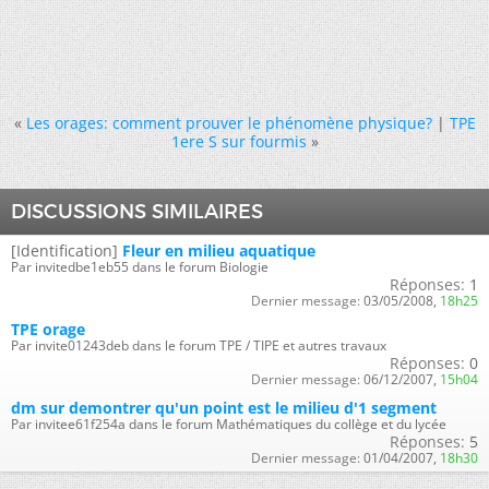
«
Les orages: comment prouver le phénomène physique?
|
TPE
1ere S sur fourmis
»
DISCUSSIONS SIMILAIRES
[Identification]
Fleur en milieu aquatique
Par invitedbe1eb55 dans le forum Biologie
Réponses:
1
Dernier message:
03/05/2008,
18h25
TPE orage
Par invite01243deb dans le forum TPE / TIPE et autres travaux
Réponses:
0
Dernier message:
06/12/2007,
15h04
dm sur demontrer qu'un point est le milieu d'1 segment
Par invitee61f254a dans le forum Mathématiques du collège et du lycée
Réponses:
5
Dernier message:
01/04/2007,
18h30