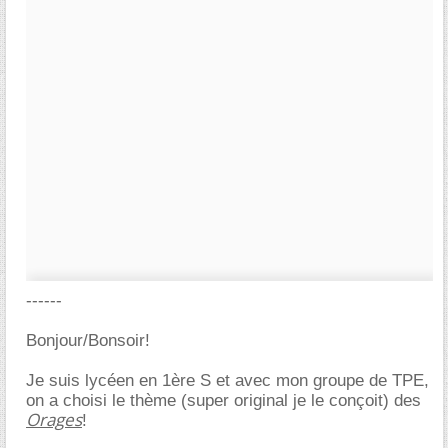
------
Bonjour/Bonsoir!
Je suis lycéen en 1ère S et avec mon groupe de TPE,
on a choisi le thème (super original je le conçoit) des
Orages
!