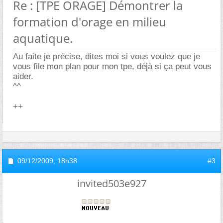
Re : [TPE ORAGE] Démontrer la
formation d'orage en milieu
aquatique.
Au faite je précise, dites moi si vous voulez que je
vous file mon plan pour mon tpe, déjà si ça peut vous
aider.
^^
++
09/12/2009,
18h38
#3
invited503e927