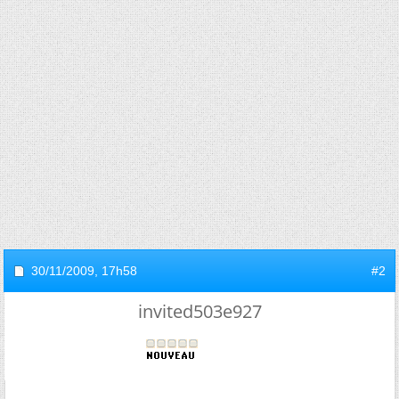
30/11/2009,
17h58
#2
invited503e927