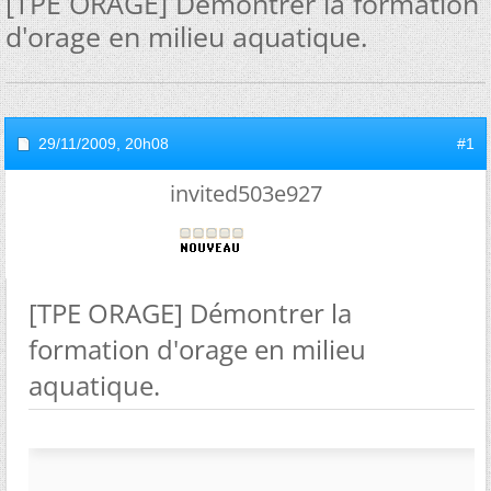
[TPE ORAGE] Démontrer la formation
d'orage en milieu aquatique.
29/11/2009,
20h08
#1
invited503e927
[TPE ORAGE] Démontrer la
formation d'orage en milieu
aquatique.