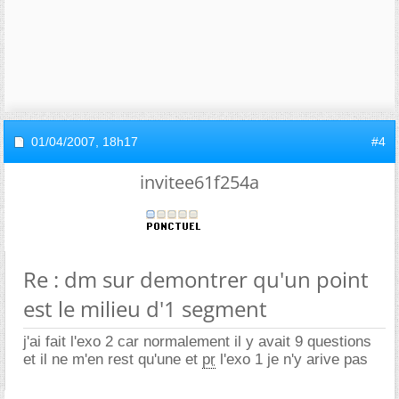
01/04/2007,
18h17
#4
invitee61f254a
Re : dm sur demontrer qu'un point
est le milieu d'1 segment
j'ai fait l'exo 2 car normalement il y avait 9 questions
et il ne m'en rest qu'une et
pr
l'exo 1 je n'y arive pas