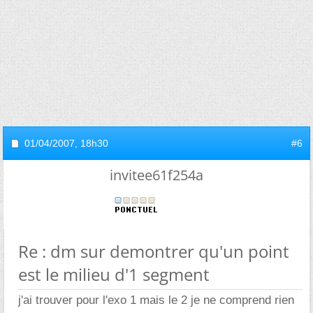
01/04/2007,
18h30
#6
invitee61f254a
Re : dm sur demontrer qu'un point
est le milieu d'1 segment
j'ai trouver pour l'exo 1 mais le 2 je ne comprend rien