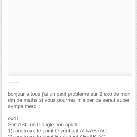
------
bonjour a tous j'ai un petit probleme sur 2 exo de mon
dm de maths si vous pourriez m'aider ca serait super
sympa merci :
exo1 :
Soit ABC un triangle non aplati :
1)construire le point D vérifiant AD=AB+AC
2)construire le point E vérifiant AE=AB-AC