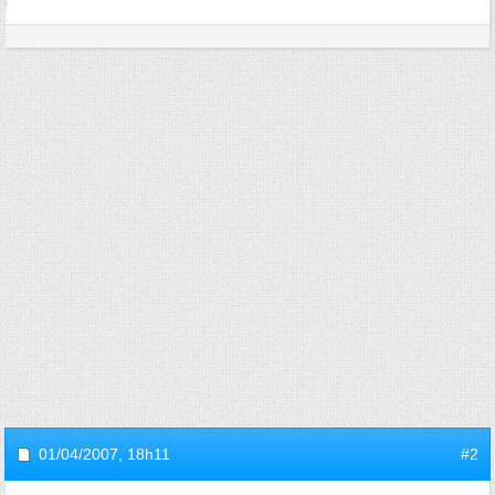
01/04/2007,
18h11
#2