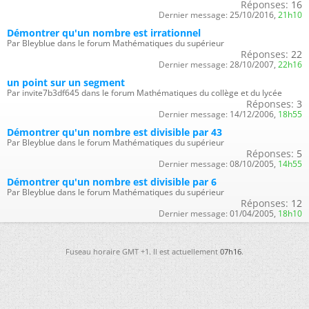
Réponses:
16
Dernier message:
25/10/2016,
21h10
Démontrer qu'un nombre est irrationnel
Par Bleyblue dans le forum Mathématiques du supérieur
Réponses:
22
Dernier message:
28/10/2007,
22h16
un point sur un segment
Par invite7b3df645 dans le forum Mathématiques du collège et du lycée
Réponses:
3
Dernier message:
14/12/2006,
18h55
Démontrer qu'un nombre est divisible par 43
Par Bleyblue dans le forum Mathématiques du supérieur
Réponses:
5
Dernier message:
08/10/2005,
14h55
Démontrer qu'un nombre est divisible par 6
Par Bleyblue dans le forum Mathématiques du supérieur
Réponses:
12
Dernier message:
01/04/2005,
18h10
Fuseau horaire GMT +1. Il est actuellement
07h16
.