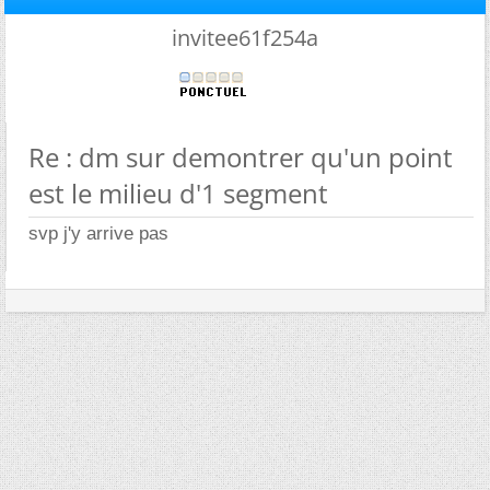
invitee61f254a
Re : dm sur demontrer qu'un point
est le milieu d'1 segment
svp j'y arrive pas