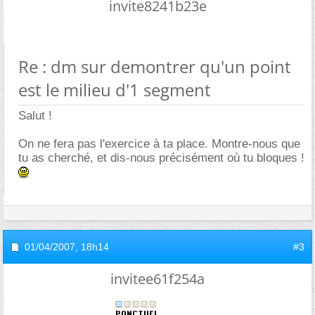
invite8241b23e
Re : dm sur demontrer qu'un point
est le milieu d'1 segment
Salut !
On ne fera pas l'exercice à ta place. Montre-nous que
tu as cherché, et dis-nous précisément où tu bloques !
01/04/2007,
18h14
#3
invitee61f254a