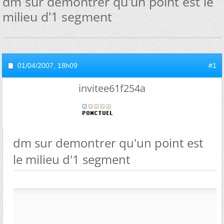
dm sur demontrer qu'un point est le
milieu d'1 segment
01/04/2007,
18h09
#1
invitee61f254a
dm sur demontrer qu'un point est
le milieu d'1 segment