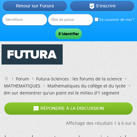
Retour sur Futura
S'inscrire

Se souvenir de moi ?
Forum
Futura-Sciences : les forums de la science
MATHEMATIQUES
Mathématiques du collège et du lycée
dm sur demontrer qu'un point est le milieu d'1 segment

RÉPONDRE À LA DISCUSSION
Affichage des résultats 1 à 6 sur 6