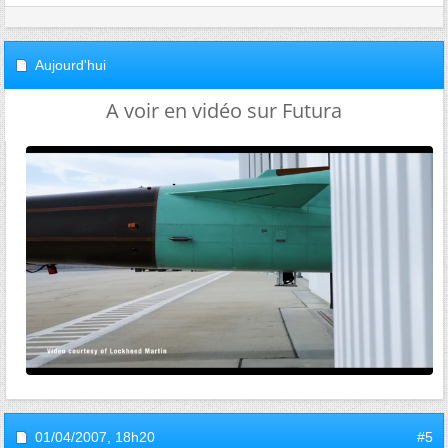
Aujourd'hui
A voir en vidéo sur Futura
01/04/2007,
18h20
#5