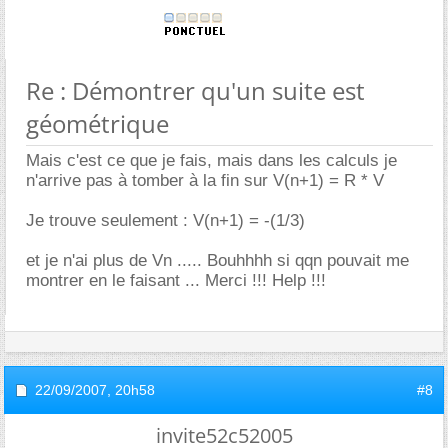
Re : Démontrer qu'un suite est
géométrique
Mais c'est ce que je fais, mais dans les calculs je
n'arrive pas à tomber à la fin sur V(n+1) = R * V
Je trouve seulement : V(n+1) = -(1/3)
et je n'ai plus de Vn ..... Bouhhhh si qqn pouvait me
montrer en le faisant ... Merci !!! Help !!!
22/09/2007,
20h58
#8
invite52c52005