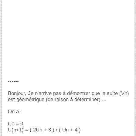
------
Bonjour, Je n'arrive pas à démontrer que la suite (Vn)
est géométrique (de raison à déterminer) ...
On a :
U0 = 0
U(n+1) = ( 2Un + 3 ) / ( Un + 4 )