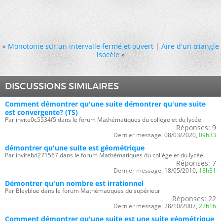
«
Monotonie sur un intervalle fermé et ouvert
|
Aire d'un triangle
isocèle
»
DISCUSSIONS SIMILAIRES
Comment démontrer qu'une suite démontrer qu'une suite
est convergente? (TS)
Par invite0c5534f5 dans le forum Mathématiques du collège et du lycée
Réponses:
9
Dernier message:
08/03/2020,
09h33
démontrer qu'une suite est géométrique
Par invitebd271567 dans le forum Mathématiques du collège et du lycée
Réponses:
7
Dernier message:
18/05/2010,
18h31
Démontrer qu'un nombre est irrationnel
Par Bleyblue dans le forum Mathématiques du supérieur
Réponses:
22
Dernier message:
28/10/2007,
22h16
Comment démontrer qu'une suite est une suite géométrique