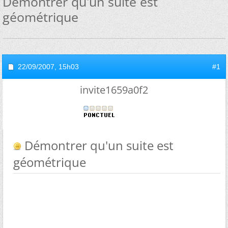
Démontrer qu'un suite est
géométrique
22/09/2007,
15h03
#1
invite1659a0f2
Démontrer qu'un suite est
géométrique