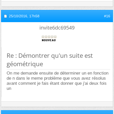
25/10/2016,
17h58
#16
invite6dc69549
Re : Démontrer qu'un suite est
géométrique
On me demande ensuite de déterminer un en fonction
de n dans le meme problème que vous avez résolus
avant comment je fais étant donner que j'ai deux fois
un