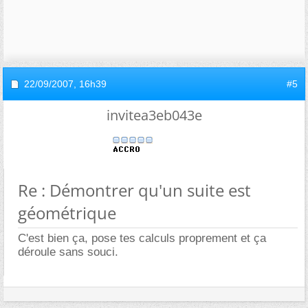
22/09/2007,
16h39
#5
invitea3eb043e
Re : Démontrer qu'un suite est
géométrique
C'est bien ça, pose tes calculs proprement et ça
déroule sans souci.