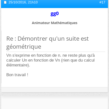
25/10/2016,
21h10
#17
gg0
Animateur Mathématiques
Re : Démontrer qu'un suite est
géométrique
Vn s'exprime en fonction de n. ne reste plus qu'à
calculer Un en fonction de Vn (rien que du calcul
élémentaire).
Bon travail !