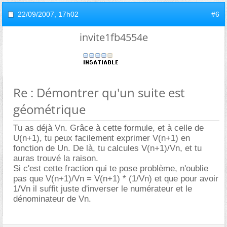
22/09/2007,
17h02
#6
invite1fb4554e
Re : Démontrer qu'un suite est
géométrique
Tu as déjà Vn. Grâce à cette formule, et à celle de
U(n+1), tu peux facilement exprimer V(n+1) en
fonction de Un. De là, tu calcules V(n+1)/Vn, et tu
auras trouvé la raison.
Si c'est cette fraction qui te pose problème, n'oublie
pas que V(n+1)/Vn = V(n+1) * (1/Vn) et que pour avoir
1/Vn il suffit juste d'inverser le numérateur et le
dénominateur de Vn.