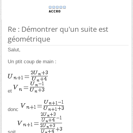
Re : Démontrer qu'un suite est
géométrique
Salut,
Un ptit coup de main :
et
donc
soit