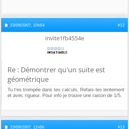
23/09/2007,
10h54
#12
invite1fb4554e
Re : Démontrer qu'un suite est
géométrique
Tu t'es trompée dans tes calculs. Refais-les lentement
et avec rigueur. Pour info je trouve une raison de 1/5.
23/09/2007,
11h06
#13