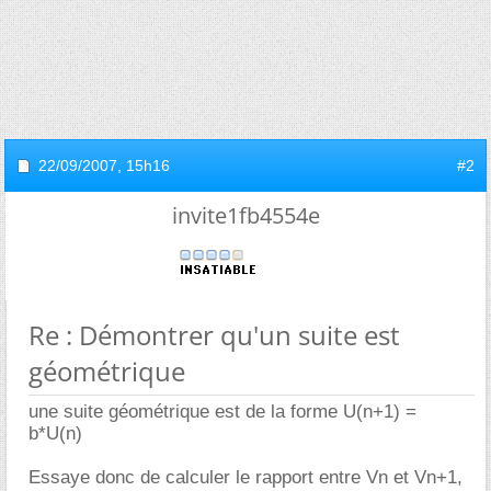
22/09/2007,
15h16
#2
invite1fb4554e
Re : Démontrer qu'un suite est
géométrique
une suite géométrique est de la forme U(n+1) =
b*U(n)
Essaye donc de calculer le rapport entre Vn et Vn+1,