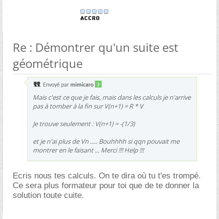
Re : Démontrer qu'un suite est
géométrique
Envoyé par
mimicaro
Mais c'est ce que je fais, mais dans les calculs je n'arrive
pas à tomber à la fin sur V(n+1) = R * V
Je trouve seulement : V(n+1) = -(1/3)
et je n'ai plus de Vn ..... Bouhhhh si qqn pouvait me
montrer en le faisant ... Merci !!! Help !!!
Ecris nous tes calculs. On te dira où tu t'es trompé.
Ce sera plus formateur pour toi que de te donner la
solution toute cuite.