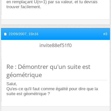
en remplaçant U(n+1) par sa valeur, et tu devrais
trouver facilement.
22/09/2007,
15h16
#3
invite88ef51f0
Re : Démontrer qu'un suite est
géométrique
Salut,
Qu'es-ce qu'il faut comme égalité pour dire que la
suite est géométrique ?