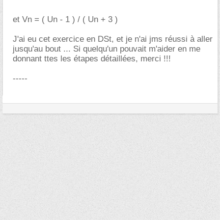
et Vn = ( Un - 1 ) / ( Un + 3 )
J'ai eu cet exercice en DSt, et je n'ai jms réussi à aller
jusqu'au bout ... Si quelqu'un pouvait m'aider en me
donnant ttes les étapes détaillées, merci !!!
-----