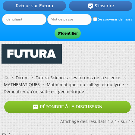
Retour sur Futura
S'inscrire

Se souvenir de moi ?
Forum
Futura-Sciences : les forums de la science
MATHEMATIQUES
Mathématiques du collège et du lycée
Démontrer qu'un suite est géométrique

RÉPONDRE À LA DISCUSSION
Affichage des résultats 1 à 17 sur 17