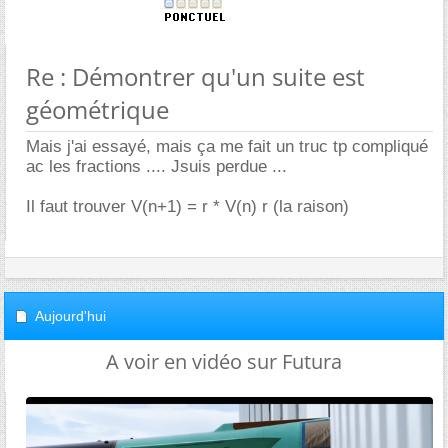
Re : Démontrer qu'un suite est
géométrique
Mais j'ai essayé, mais ça me fait un truc tp compliqué
ac les fractions .... Jsuis perdue ...
Il faut trouver V(n+1) = r * V(n) r (la raison)
Aujourd'hui
A voir en vidéo sur Futura