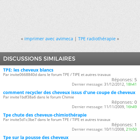
«
imprimer avec avimeca
|
TPE radiothérapie
»
DISCUSSIONS SIMILAIRES
TPE: les cheveux blancs
Par invite0668840d dans le forum TPE / TIPE et autres travaux
Réponses:
5
Dernier message:
31/12/2012,
18h41
comment recycler des cheveux issus d'une coupe de cheveux
Par invite1bdf38a6 dans le forum Chimie
Réponses:
0
Dernier message:
11/11/2009,
16h49
Tpe chute des cheveux-chimiothérapie
Par invite5d1c3be7 dans le forum TPE / TIPE et autres travaux
Réponses:
1
Dernier message:
10/11/2008,
21h50
Tpe sur la pousse des cheveux