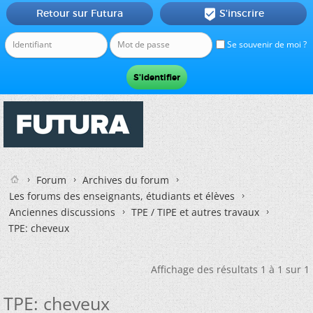
Retour sur Futura
S'inscrire

Se souvenir de moi ?
Forum
Archives du forum
Les forums des enseignants, étudiants et élèves
Anciennes discussions
TPE / TIPE et autres travaux
TPE: cheveux
Affichage des résultats 1 à 1 sur 1
TPE: cheveux