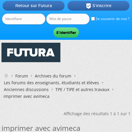
Retour sur Futura
S'inscrire

Se souvenir de moi ?
Forum
Archives du forum
Les forums des enseignants, étudiants et élèves
Anciennes discussions
TPE / TIPE et autres travaux
imprimer avec avimeca
Affichage des résultats 1 à 1 sur 1
imprimer avec avimeca