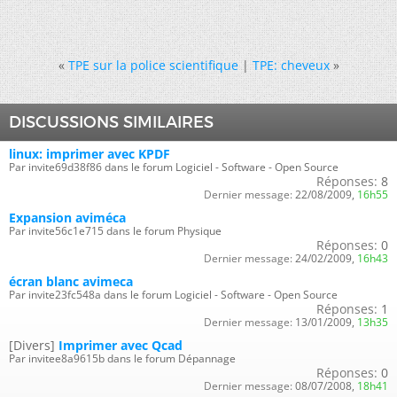
«
TPE sur la police scientifique
|
TPE: cheveux
»
DISCUSSIONS SIMILAIRES
linux: imprimer avec KPDF
Par invite69d38f86 dans le forum Logiciel - Software - Open Source
Réponses:
8
Dernier message:
22/08/2009,
16h55
Expansion aviméca
Par invite56c1e715 dans le forum Physique
Réponses:
0
Dernier message:
24/02/2009,
16h43
écran blanc avimeca
Par invite23fc548a dans le forum Logiciel - Software - Open Source
Réponses:
1
Dernier message:
13/01/2009,
13h35
[Divers]
Imprimer avec Qcad
Par invitee8a9615b dans le forum Dépannage
Réponses:
0
Dernier message:
08/07/2008,
18h41