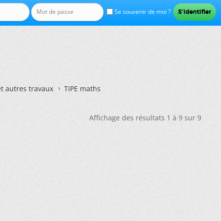
Se souvenir de moi ?
et autres travaux
TIPE maths
Affichage des résultats 1 à 9 sur 9