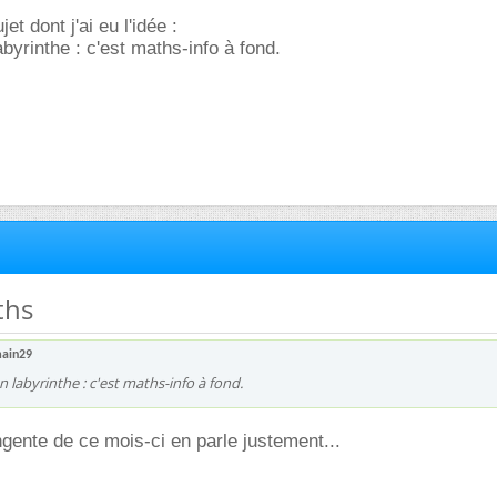
et dont j'ai eu l'idée :
labyrinthe : c'est maths-info à fond.
ths
ain29
n labyrinthe : c'est maths-info à fond.
ngente de ce mois-ci en parle justement...