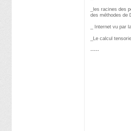
_les racines des 
des méthodes de 
_ Internet vu par 
_Le calcul tensorie
-----