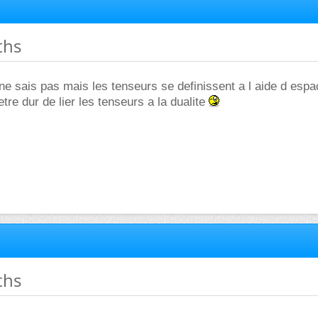
ths
 ne sais pas mais les tenseurs se definissent a l aide d esp
tre dur de lier les tenseurs a la dualite
ths