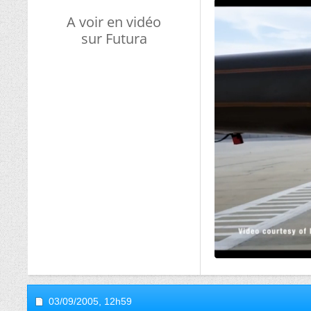
A voir en vidéo
sur Futura
03/09/2005,
12h59