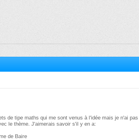
ets de tipe maths qui me sont venus à l'idée mais je n'ai pa
ec le thème. J'aimerais savoir s'il y en a:
ème de Baire