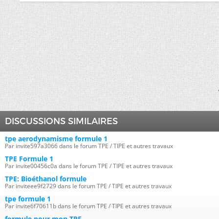
DISCUSSIONS SIMILAIRES
tpe aerodynamisme formule 1
Par invite597a3066 dans le forum TPE / TIPE et autres travaux
TPE Formule 1
Par invite00456c0a dans le forum TPE / TIPE et autres travaux
TPE: Bioéthanol formule
Par inviteee9f2729 dans le forum TPE / TIPE et autres travaux
tpe formule 1
Par invite6f70611b dans le forum TPE / TIPE et autres travaux
formule pour mon TPE