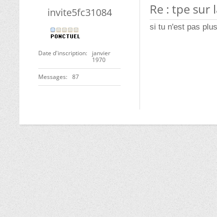
Re : tpe sur 
invite5fc31084
si tu n'est pas plu
Date d'inscription
janvier
1970
Messages
87