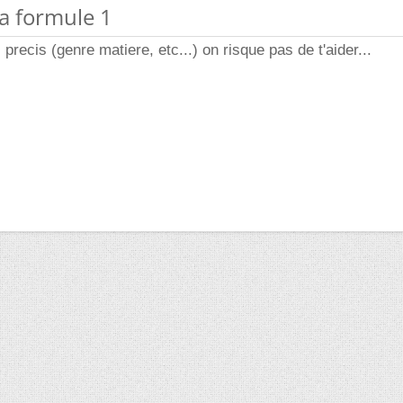
la formule 1
s precis (genre matiere, etc...) on risque pas de t'aider...