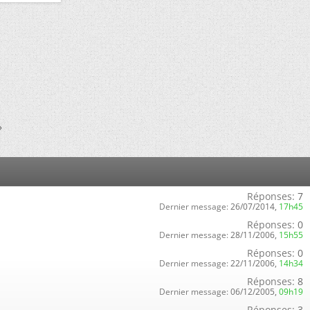
»
Réponses:
7
Dernier message:
26/07/2014,
17h45
Réponses:
0
Dernier message:
28/11/2006,
15h55
Réponses:
0
Dernier message:
22/11/2006,
14h34
Réponses:
8
Dernier message:
06/12/2005,
09h19
Réponses:
3