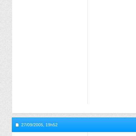
27/09/2005,
19h52