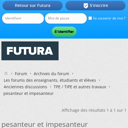
Retour sur Futura
S'inscrire

Se souvenir de moi ?
Forum
Archives du forum
Les forums des enseignants, étudiants et élèves
Anciennes discussions
TPE / TIPE et autres travaux
pesanteur et impesanteur
Affichage des résultats 1 à 1 sur 1
pesanteur et impesanteur