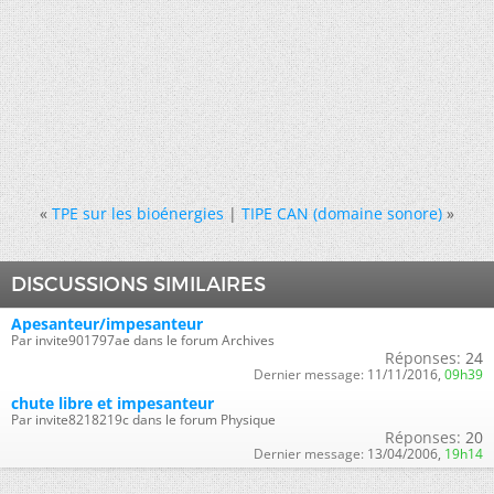
«
TPE sur les bioénergies
|
TIPE CAN (domaine sonore)
»
DISCUSSIONS SIMILAIRES
Apesanteur/impesanteur
Par invite901797ae dans le forum Archives
Réponses:
24
Dernier message:
11/11/2016,
09h39
chute libre et impesanteur
Par invite8218219c dans le forum Physique
Réponses:
20
Dernier message:
13/04/2006,
19h14