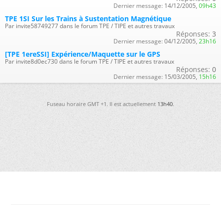
Dernier message:
14/12/2005,
09h43
TPE 1SI Sur les Trains à Sustentation Magnétique
Par invite58749277 dans le forum TPE / TIPE et autres travaux
Réponses:
3
Dernier message:
04/12/2005,
23h16
[TPE 1ereSSI] Expérience/Maquette sur le GPS
Par invite8d0ec730 dans le forum TPE / TIPE et autres travaux
Réponses:
0
Dernier message:
15/03/2005,
15h16
Fuseau horaire GMT +1. Il est actuellement
13h40
.