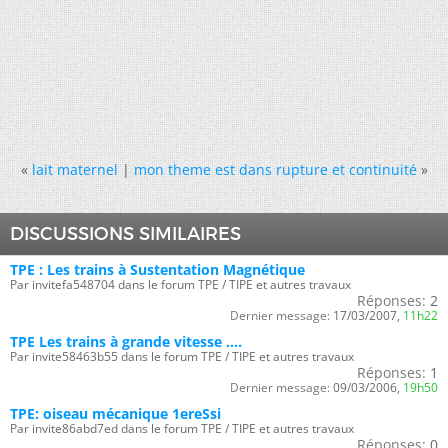
«
lait maternel
|
mon theme est dans rupture et continuité
»
DISCUSSIONS SIMILAIRES
TPE : Les trains à Sustentation Magnétique
Par invitefa548704 dans le forum TPE / TIPE et autres travaux
Réponses:
2
Dernier message:
17/03/2007,
11h22
TPE Les trains à grande vitesse ....
Par invite58463b55 dans le forum TPE / TIPE et autres travaux
Réponses:
1
Dernier message:
09/03/2006,
19h50
TPE: oiseau mécanique 1ereSsi
Par invite86abd7ed dans le forum TPE / TIPE et autres travaux
Réponses:
0