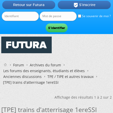
Retour sur Futura
S'inscrire

Se souvenir de moi ?
Forum
Archives du forum
Les forums des enseignants, étudiants et élèves
Anciennes discussions
TPE / TIPE et autres travaux
[TPE] trains d'atterrisage 1ereSSI
Affichage des résultats 1 à 2 sur 2
[TPE] trains d'atterrisage 1ereSSI