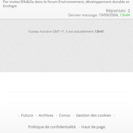
Par invitec3f4db3a dans le forum Environnement, développement durable et
écologie
Réponses:
2
Dernier message:
19/09/2004,
13h44
Fuseau horaire GMT +1. Il est actuellement
13h41
.
-
Futura
-
Archives
-
Conso
-
Gestion des cookies
-
Politique de confidentialité
-
Haut de page