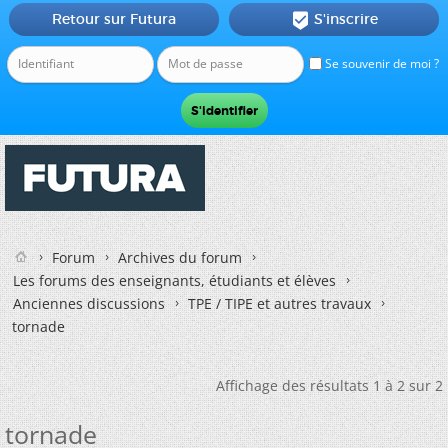
Retour sur Futura
S'inscrire

Se souvenir de moi ?
Forum
Archives du forum
Les forums des enseignants, étudiants et élèves
Anciennes discussions
TPE / TIPE et autres travaux
tornade
Affichage des résultats 1 à 2 sur 2
tornade