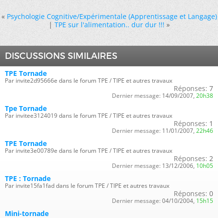
«
Psychologie Cognitive/Expérimentale (Apprentissage et Langage)
|
TPE sur l'alimentation.. dur dur !!!
»
DISCUSSIONS SIMILAIRES
TPE Tornade
Par invite2d95666e dans le forum TPE / TIPE et autres travaux
Réponses:
7
Dernier message:
14/09/2007,
20h38
Tpe Tornade
Par invitee3124019 dans le forum TPE / TIPE et autres travaux
Réponses:
1
Dernier message:
11/01/2007,
22h46
TPE Tornade
Par invite3e00789e dans le forum TPE / TIPE et autres travaux
Réponses:
2
Dernier message:
13/12/2006,
10h05
TPE : Tornade
Par invite15fa1fad dans le forum TPE / TIPE et autres travaux
Réponses:
0
Dernier message:
04/10/2004,
15h15
Mini-tornade