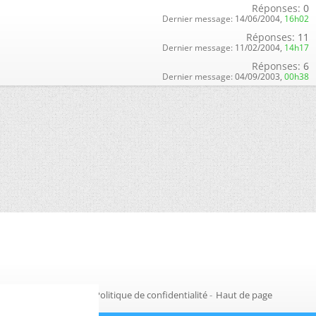
Réponses:
0
Dernier message:
14/06/2004,
16h02
Réponses:
11
Dernier message:
11/02/2004,
14h17
Réponses:
6
Dernier message:
04/09/2003,
00h38
Gestion des cookies
-
Politique de confidentialité
-
Haut de page