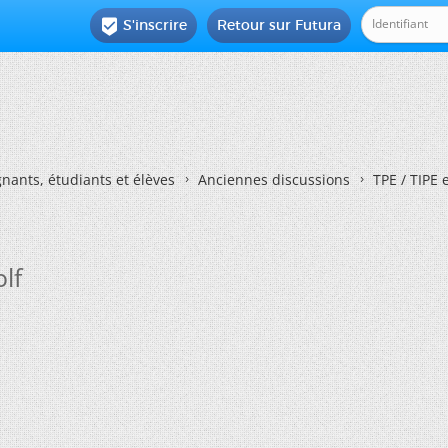
S'inscrire
Retour sur Futura

nants, étudiants et élèves
Anciennes discussions
TPE / TIPE 
lf