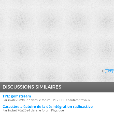
«
[TPE]
DISCUSSIONS SIMILAIRES
TPE: golf stream
Par invite208983b7 dans le forum TPE / TIPE et autres travaux
Caractère aléatoire de la désintégration radioactive
Par invite776a26e4 dans le forum Physique