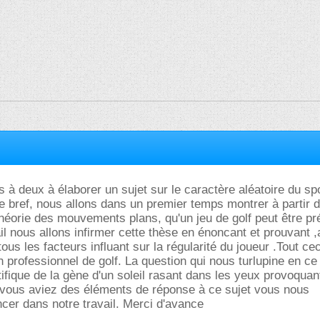
à deux à élaborer un sujet sur le caractère aléatoire du sp
ire bref, nous allons dans un premier temps montrer à partir 
théorie des mouvements plans, qu'un jeu de golf peut être pré
vail nous allons infirmer cette thèse en énoncant et prouvant
tous les facteurs influant sur la régularité du joueur .Tout ce
n professionnel de golf. La question qui nous turlupine en 
tifique de la gène d'un soleil rasant dans les yeux provoquan
 vous aviez des éléments de réponse à ce sujet vous nous
cer dans notre travail. Merci d'avance