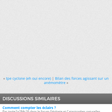
«
tpe cyclone (eh oui encore)
|
Bilan des forces agissant sur un
anémomètre
»
DISCUSSIONS SIMILAIRES
Comment compter les éclairs ?
Par invite2a284c26 dans le forum Géologie et Catastrophes naturelles