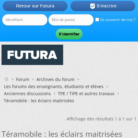
Retour sur Futura
S'inscrire

Se souvenir de moi ?
Forum
Archives du forum
Les forums des enseignants, étudiants et élèves
Anciennes discussions
TPE / TIPE et autres travaux
Téramobile : les éclairs maitrisées
Affichage des résultats 1 à 1 sur 1
Téramobile : les éclairs maitrisées