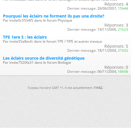
Réponses:
4
Dernier message:
26/06/2007,
15h44
Pourquoi les éclairs ne forment ils pas une droite?
Par invite0c5534f5 dans le forum Physique
Réponses:
3
Dernier message:
14/11/2006,
21h23
TPE 1ere S : les éclairs
Par invite55a8ecfc dans le forum TPE / TIPE et autres travaux
Réponses:
5
Dernier message:
18/11/2004,
21h52
Les éclairs source de diversité génétique
Par invite7520fa31 dans le forum Biologie
Réponses:
0
Dernier message:
06/11/2004,
16h56
Fuseau horaire GMT +1. Il est actuellement
11h52
.