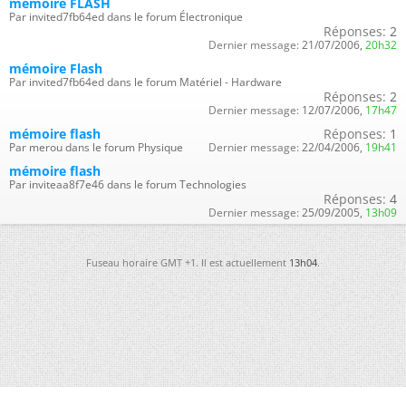
mémoire FLASH
Par invited7fb64ed dans le forum Électronique
Réponses:
2
Dernier message:
21/07/2006,
20h32
mémoire Flash
Par invited7fb64ed dans le forum Matériel - Hardware
Réponses:
2
Dernier message:
12/07/2006,
17h47
mémoire flash
Réponses:
1
Par merou dans le forum Physique
Dernier message:
22/04/2006,
19h41
mémoire flash
Par inviteaa8f7e46 dans le forum Technologies
Réponses:
4
Dernier message:
25/09/2005,
13h09
Fuseau horaire GMT +1. Il est actuellement
13h04
.