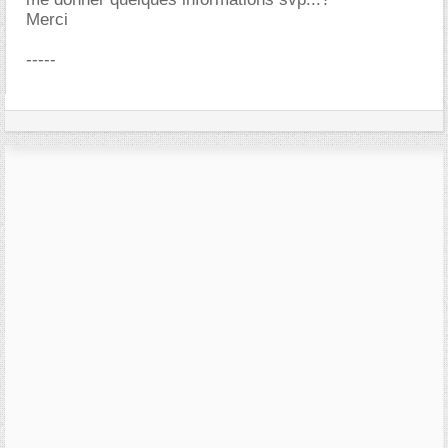
Merci
-----