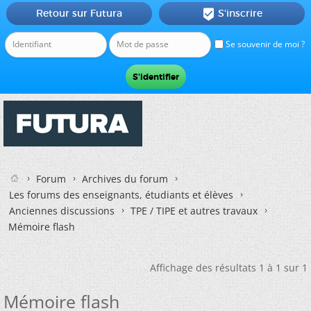
Retour sur Futura
S'inscrire

Se souvenir de moi ?
Forum
Archives du forum
Les forums des enseignants, étudiants et élèves
Anciennes discussions
TPE / TIPE et autres travaux
Mémoire flash
Affichage des résultats 1 à 1 sur 1
Mémoire flash