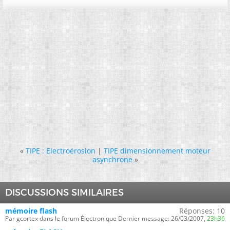
«
TIPE : Electroérosion
|
TIPE dimensionnement moteur
asynchrone
»
DISCUSSIONS SIMILAIRES
mémoire flash
Réponses:
10
Par gcortex dans le forum Électronique
Dernier message:
26/03/2007,
23h36