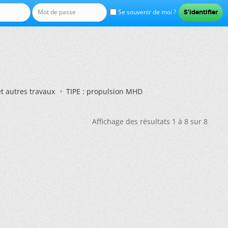
Se souvenir de moi ?
et autres travaux
TIPE : propulsion MHD
Affichage des résultats 1 à 8 sur 8