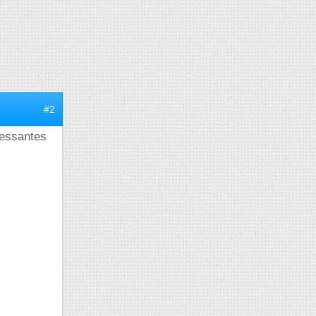
#2
ressantes