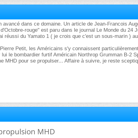
en avancé dans ce domaine. Un article de Jean-Francois Au
ce d'Octobre-rouge" est paru dans le journal Le Monde du 24 
sai réussi du Yamato 1 ( je crois que c'est un sous-marin ) a
Pierre Petit, les Américains s'y connaissent particulièremen
lui le bombardier furtif Américain Northrop Grumman B-2 Sp
me MHD pour se propulser... Affaire à suivre, je reste scepti
: propulsion MHD