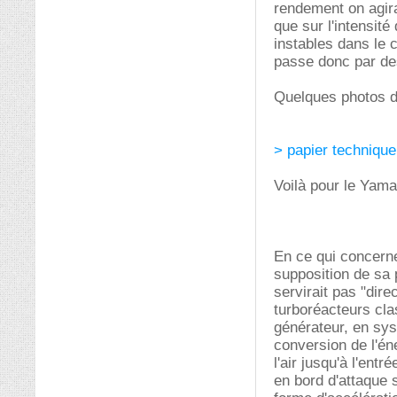
rendement on agira
que sur l'intensité
instables dans le c
passe donc par de
Quelques photos d
> papier technique
Voilà pour le Yama
En ce qui concerne
supposition de sa 
servirait pas "dire
turboréacteurs cla
générateur, en sys
conversion de l'én
l'air jusqu'à l'ent
en bord d'attaque 