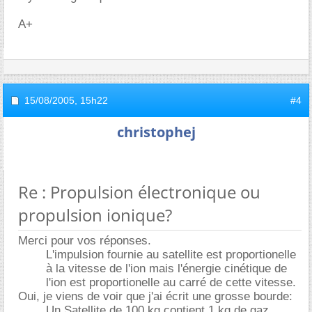
A+
15/08/2005,
15h22
#4
christophej
Re : Propulsion électronique ou
propulsion ionique?
Merci pour vos réponses.
L'impulsion fournie au satellite est proportionelle
à la vitesse de l'ion mais l'énergie cinétique de
l'ion est proportionelle au carré de cette vitesse.
Oui, je viens de voir que j'ai écrit une grosse bourde:
Un Satellite de 100 kg contient 1 kg de gaz,