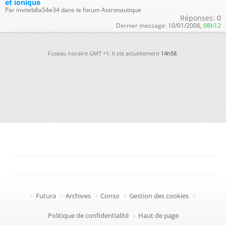
et ionique
Par inviteb8a54e34 dans le forum Astronautique
Réponses:
0
Dernier message:
10/01/2006,
08h12
Fuseau horaire GMT +1. Il est actuellement
14h58
.
-
Futura
-
Archives
-
Conso
-
Gestion des cookies
-
Politique de confidentialité
-
Haut de page