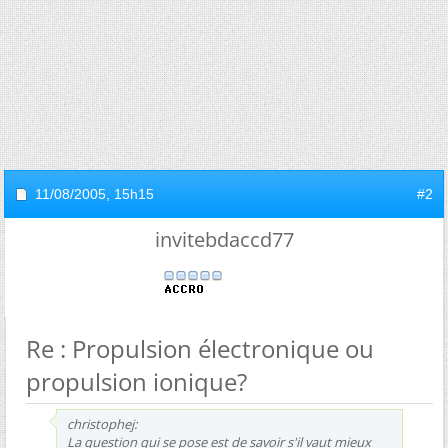
11/08/2005,
15h15
#2
invitebdaccd77
Re : Propulsion électronique ou
propulsion ionique?
christophej:
La question qui se pose est de savoir s'il vaut mieux