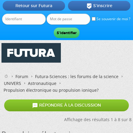
Retour sur Futura
S'inscrire

Se souvenir de moi ?
Forum
Futura-Sciences : les forums de la science
UNIVERS
Astronautique
Propulsion électronique ou propulsion ionique?

RÉPONDRE À LA DISCUSSION
Affichage des résultats 1 à 8 sur 8