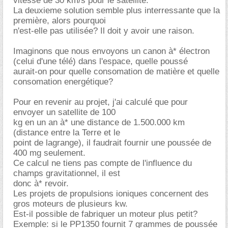
vitesse de 30 km/s pour le satellite.
La deuxieme solution semble plus interressante que la
première, alors pourquoi
n'est-elle pas utilisée? Il doit y avoir une raison.
Imaginons que nous envoyons un canon à* électron
(celui d'une télé) dans l'espace, quelle poussé
aurait-on pour quelle consomation de matière et quelle
consomation energétique?
Pour en revenir au projet, j'ai calculé que pour
envoyer un satellite de 100
kg en un an à* une distance de 1.500.000 km
(distance entre la Terre et le
point de lagrange), il faudrait fournir une poussée de
400 mg seulement.
Ce calcul ne tiens pas compte de l'influence du
champs gravitationnel, il est
donc à* revoir.
Les projets de propulsions ioniques concernent des
gros moteurs de plusieurs kw.
Est-il possible de fabriquer un moteur plus petit?
Exemple: si le PP1350 fournit 7 grammes de poussée