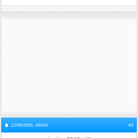
12/08/2005,
08h50
#3