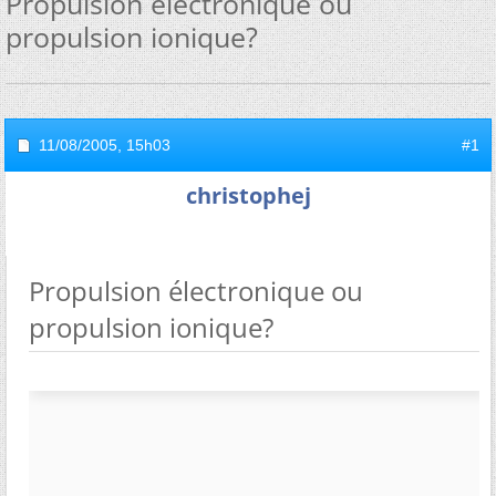
Propulsion électronique ou
propulsion ionique?
11/08/2005,
15h03
#1
christophej
Propulsion électronique ou
propulsion ionique?