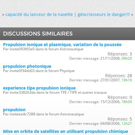
«
capacité du lanceur de la navette
|
géocroisseurs le danger!!!
»
DISCUSSIONS SIMILAIRES
Propulsion ionique et plasmique, variation de la poussée
Par invite093f65e0 dans le forum Astronautique
Réponses:
3
Dernier message:
21/11/2008,
09h25
propulsion photonique
Par invite0f34eb03 dans le forum Physique
Réponses:
28
Dernier message:
27/01/2007,
19h16
experience tipe propulsion ionique
Par invite338263da dans le forum TPE / TIPE et autres travaux
Réponses:
0
Dernier message:
15/12/2006,
18h50
propulsion
Par inviteea4c7288 dans le forum Astronautique
Réponses:
5
Dernier message:
04/08/2006,
12h21
Mise en orbite de satellites en utilisant propulsion chimique