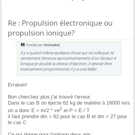
Re : Propulsion électronique ou
propulsion ionique?
Envoyé par
christophej
Il y a quand même quelque chose qui ne colle pas: le
rendement diminue aproximativement d'un facteur 4
lorsque je double la vitesse d'éjection, il devrait être
inversement proportionnel, il y a une faille!
Erratum!
Bon cherchez plus j'ai trouvé l'erreur.
Dans le cas B on éjecte 62 kg de matière à 16000 m/s
2
on a donc E = m/2 * ve
et P = E / T
il faut prendre dm = 62 pour le cas B et dm = 27 pour
le cas C
Ce qui donne pour l'optiopn deux ans: