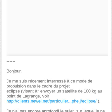
------
Bonjour,
Je me suis récement interressé à ce mode de
propulsion dans le cadre du projet
eclipse (visant à* envoyer un satellite de 100 kg au
point de Lagrange, voir
http://clients.newel.net/particulier...phe.j/eclipse/
).
Je n'ai pas encore aprofondi le sujet, sur lequel je ne