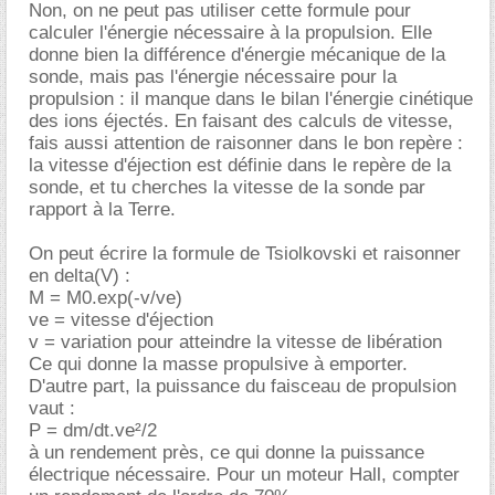
Non, on ne peut pas utiliser cette formule pour
calculer l'énergie nécessaire à la propulsion. Elle
donne bien la différence d'énergie mécanique de la
sonde, mais pas l'énergie nécessaire pour la
propulsion : il manque dans le bilan l'énergie cinétique
des ions éjectés. En faisant des calculs de vitesse,
fais aussi attention de raisonner dans le bon repère :
la vitesse d'éjection est définie dans le repère de la
sonde, et tu cherches la vitesse de la sonde par
rapport à la Terre.
On peut écrire la formule de Tsiolkovski et raisonner
en delta(V) :
M = M0.exp(-v/ve)
ve = vitesse d'éjection
v = variation pour atteindre la vitesse de libération
Ce qui donne la masse propulsive à emporter.
D'autre part, la puissance du faisceau de propulsion
vaut :
P = dm/dt.ve²/2
à un rendement près, ce qui donne la puissance
électrique nécessaire. Pour un moteur Hall, compter