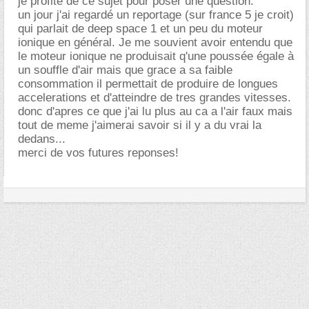
je profite de ce sujet pour poser une question:
un jour j'ai regardé un reportage (sur france 5 je croit)
qui parlait de deep space 1 et un peu du moteur
ionique en général. Je me souvient avoir entendu que
le moteur ionique ne produisait q'une poussée égale à
un souffle d'air mais que grace a sa faible
consommation il permettait de produire de longues
accelerations et d'atteindre de tres grandes vitesses.
donc d'apres ce que j'ai lu plus au ca a l'air faux mais
tout de meme j'aimerai savoir si il y a du vrai la
dedans...
merci de vos futures reponses!