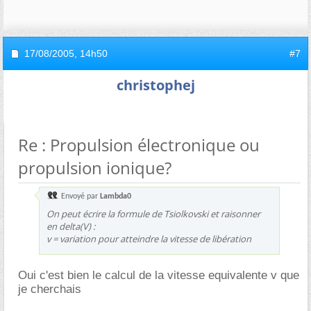
17/08/2005,
14h50
#7
christophej
Re : Propulsion électronique ou
propulsion ionique?
Envoyé par
Lambda0
On peut écrire la formule de Tsiolkovski et raisonner
en delta(V) :
v = variation pour atteindre la vitesse de libération
Oui c'est bien le calcul de la vitesse equivalente v que
je cherchais