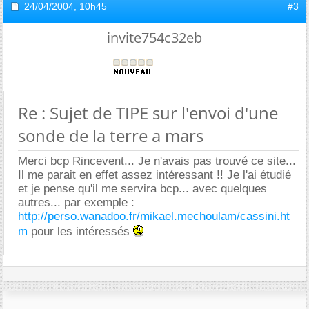
24/04/2004,
10h45
#3
invite754c32eb
Re : Sujet de TIPE sur l'envoi d'une
sonde de la terre a mars
Merci bcp Rincevent... Je n'avais pas trouvé ce site...
Il me parait en effet assez intéressant !! Je l'ai étudié
et je pense qu'il me servira bcp... avec quelques
autres... par exemple :
http://perso.wanadoo.fr/mikael.mechoulam/cassini.ht
m
pour les intéressés