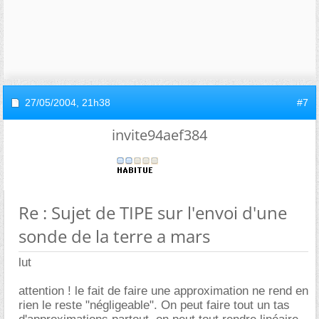
27/05/2004,
21h38
#7
invite94aef384
Re : Sujet de TIPE sur l'envoi d'une
sonde de la terre a mars
lut
attention ! le fait de faire une approximation ne rend en
rien le reste "négligeable". On peut faire tout un tas