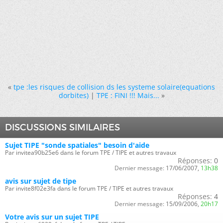
«
tpe :les risques de collision ds les systeme solaire(equations
dorbites)
|
TPE : FINI !!! Mais...
»
DISCUSSIONS SIMILAIRES
Sujet TIPE "sonde spatiales" besoin d'aide
Par invitea90b25e6 dans le forum TPE / TIPE et autres travaux
Réponses:
0
Dernier message:
17/06/2007,
13h38
avis sur sujet de tipe
Par invite8f02e3fa dans le forum TPE / TIPE et autres travaux
Réponses:
4
Dernier message:
15/09/2006,
20h17
Votre avis sur un sujet TIPE