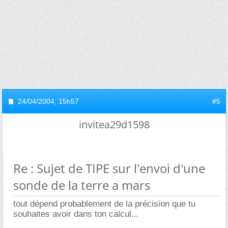
24/04/2004,
15h57
#5
invitea29d1598
Re : Sujet de TIPE sur l'envoi d'une
sonde de la terre a mars
tout dépend probablement de la précision que tu
souhaites avoir dans ton calcul...