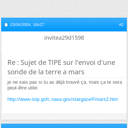
23/04/2004,
16h27
#2
invitea29d1598
Re : Sujet de TIPE sur l'envoi d'une
sonde de la terre a mars
je ne sais pas si tu as déjà trouvé ça, mais ça te sera
peut-être utile:
http://www-istp.gsfc.nasa.gov/stargaze/Fmars2.htm