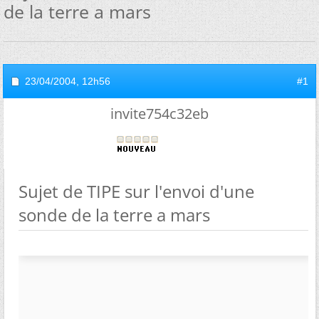
de la terre a mars
23/04/2004,
12h56
#1
invite754c32eb
Sujet de TIPE sur l'envoi d'une
sonde de la terre a mars