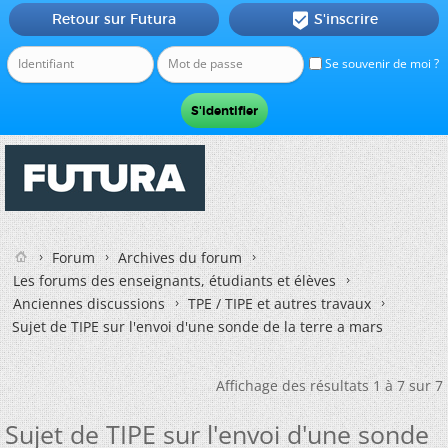
Retour sur Futura
S'inscrire

Se souvenir de moi ?
Forum
Archives du forum
Les forums des enseignants, étudiants et élèves
Anciennes discussions
TPE / TIPE et autres travaux
Sujet de TIPE sur l'envoi d'une sonde de la terre a mars
Affichage des résultats 1 à 7 sur 7
Sujet de TIPE sur l'envoi d'une sonde