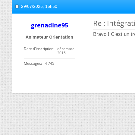
29/07/2025,
15h50
Re : Intégra
grenadine95
Bravo ! C'est un t
Animateur Orientation
Date d'inscription
décembre
2015
Messages
4 745