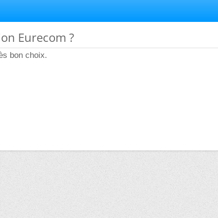
tion Eurecom ?
rès bon choix.