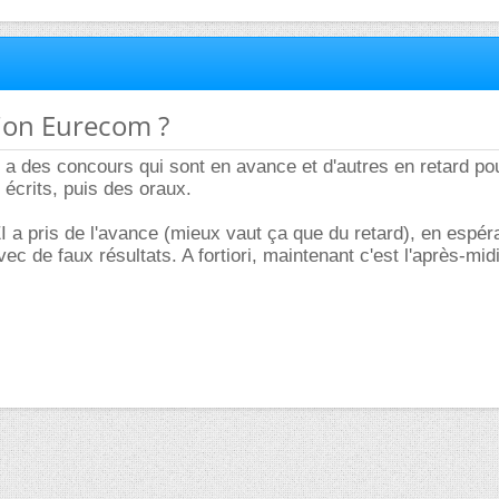
tion Eurecom ?
 a des concours qui sont en avance et d'autres en retard pou
 écrits, puis des oraux.
 a pris de l'avance (mieux vaut ça que du retard), en espér
ec de faux résultats. A fortiori, maintenant c'est l'après-midi