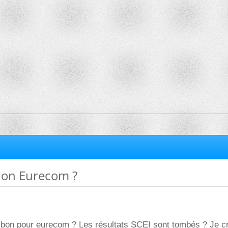
tion Eurecom ?
bon pour eurecom ? Les résultats SCEI sont tombés ? Je c