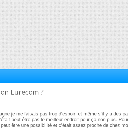
tion Eurecom ?
gne je me faisais pas trop d’espoir, et même s’il y a des p
’était peut être pas le meilleur endroit pour ça non plus. Po
 peut être une possibilité et c’était assez proche de chez mo