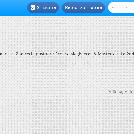
S'inscrire
Retour sur Futura

ement
2nd cycle postbac : Écoles, Magistères & Masters
Le 2nd
Affichage de