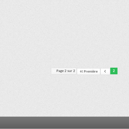
Page 2 sur 2
2
Première