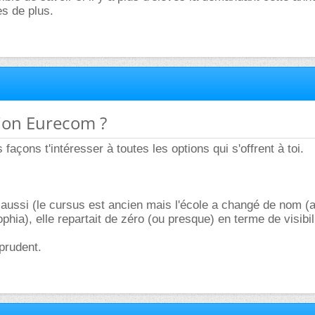
es de plus.
tion Eurecom ?
s façons t'intéresser à toutes les options qui s'offrent à toi.
té aussi (le cursus est ancien mais l'école a changé de nom (
hia), elle repartait de zéro (ou presque) en terme de visibil
 prudent.