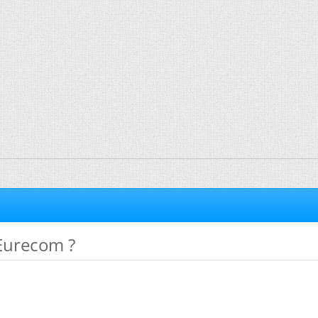
 Eurecom ?