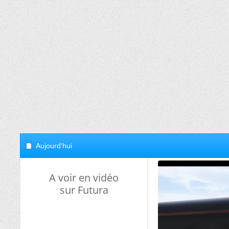
Aujourd'hui
A voir en vidéo
sur Futura