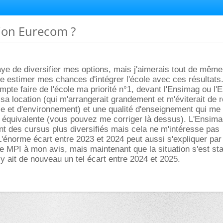
tion Eurecom ?
e de diversifier mes options, mais j'aimerais tout de même
e estimer mes chances d'intégrer l'école avec ces résultats
ompte faire de l'école ma priorité n°1, devant l'Ensimag ou l'
a location (qui m'arrangerait grandement et m'éviterait de r
le et d'environnement) et une qualité d'enseignement qui me
 équivalente (vous pouvez me corriger là dessus). L'Ensima
nt des cursus plus diversifiés mais cela ne m'intéresse pas
'énorme écart entre 2023 et 2024 peut aussi s'expliquer par
ère MPI à mon avis, mais maintenant que la situation s'est sta
 y ait de nouveau un tel écart entre 2024 et 2025.