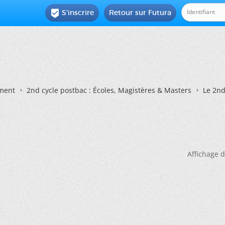
S'inscrire
Retour sur Futura

ement
2nd cycle postbac : Écoles, Magistères & Masters
Le 2nd
Affichage d