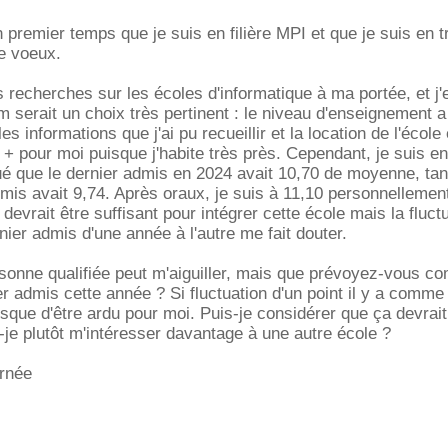
 premier temps que je suis en filière MPI et que je suis en t
de voeux.
 recherches sur les écoles d'informatique à ma portée, et j'
 serait un choix très pertinent : le niveau d'enseignement a l
es informations que j'ai pu recueillir et la location de l'école
+ pour moi puisque j'habite très près. Cependant, je suis en 
ué que le dernier admis en 2024 avait 10,70 de moyenne, tan
dmis avait 9,74. Après oraux, je suis à 11,10 personnellement
evrait être suffisant pour intégrer cette école mais la fluct
ier admis d'une année à l'autre me fait douter.
rsonne qualifiée peut m'aiguiller, mais que prévoyez-vous 
 admis cette année ? Si fluctuation d'un point il y a comme
isque d'être ardu pour moi. Puis-je considérer que ça devrait
-je plutôt m'intéresser davantage à une autre école ?
urnée