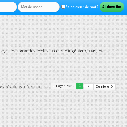
Se souvenir de moi ?
 cycle des grandes écoles : Écoles d’ingénieur, ENS, etc.
es résultats 1 à 30 sur 35
Page 1 sur 2
1
Dernière