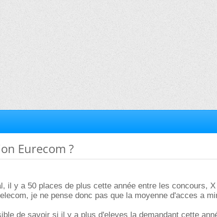
tion Eurecom ?
l, il y a 50 places de plus cette année entre les concours, 
 telecom, je ne pense donc pas que la moyenne d'acces a m
ible de savoir si il y a plus d'eleves la demandant cette a