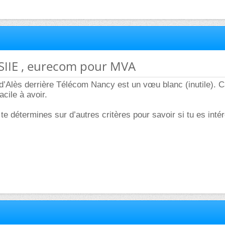
NSIIE , eurecom pour MVA
’Alès derrière Télécom Nancy est un vœu blanc (inutile). C
cile à avoir.
 te détermines sur d’autres critères pour savoir si tu es inté