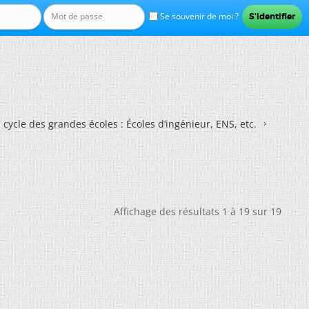
Se souvenir de moi ?
 cycle des grandes écoles : Écoles d’ingénieur, ENS, etc.
Affichage des résultats 1 à 19 sur 19