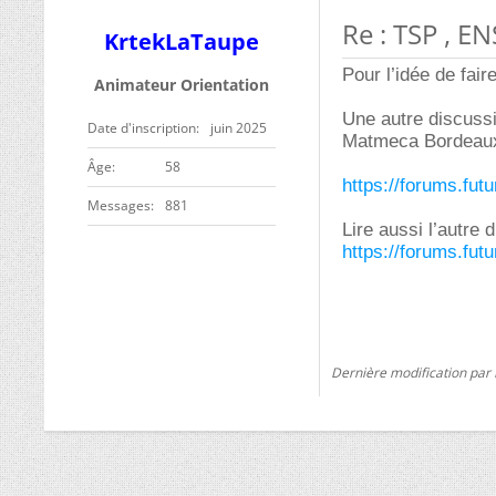
Re : TSP , E
KrtekLaTaupe
Pour l’idée de faire
Animateur Orientation
Une autre discussi
Date d'inscription
juin 2025
Matmeca Bordeaux 
ge
58
https://forums.fut
Messages
881
Lire aussi l’autre 
https://forums.fut
Dernière modification par