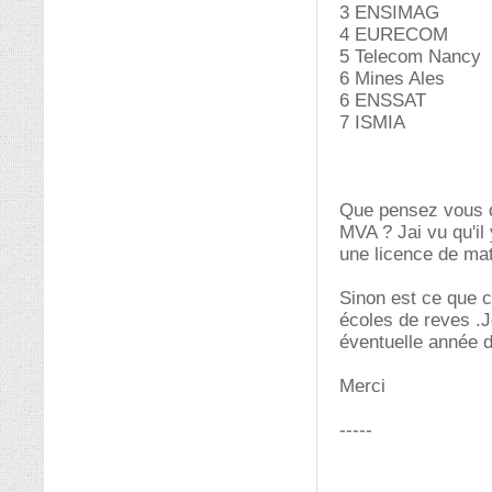
3 ENSIMAG
4 EURECOM
5 Telecom Nancy
6 Mines Ales
6 ENSSAT
7 ISMIA
Que pensez vous d
MVA ? Jai vu qu'il
une licence de mat
Sinon est ce que c
écoles de reves .J
éventuelle année d
Merci
-----