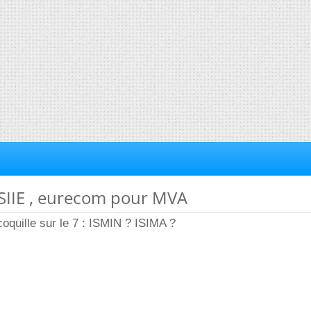
NSIIE , eurecom pour MVA
 coquille sur le 7 : ISMIN ? ISIMA ?