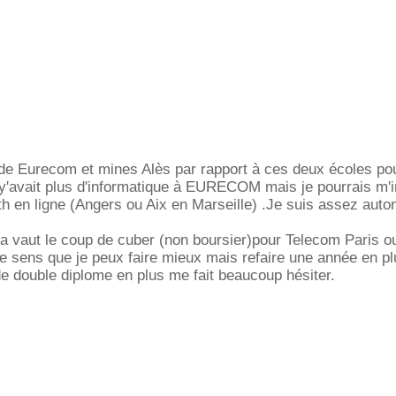
e Eurecom et mines Alès par rapport à ces deux écoles pou
 y'avait plus d'informatique à EURECOM mais je pourrais m'i
h en ligne (Angers ou Aix en Marseille) .Je suis assez aut
a vaut le coup de cuber (non boursier)pour Telecom Paris o
e sens que je peux faire mieux mais refaire une année en pl
e double diplome en plus me fait beaucoup hésiter.