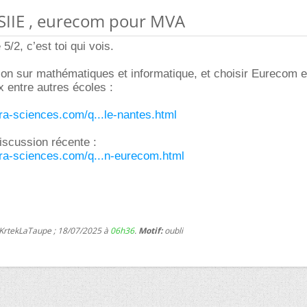
NSIIE , eurecom pour MVA
 5/2, c’est toi qui vois.
on sur mathématiques et informatique, et choisir Eurecom e
entre autres écoles :
ura-sciences.com/q...le-nantes.html
discussion récente :
ura-sciences.com/q...n-eurecom.html
 KrtekLaTaupe ; 18/07/2025 à
06h36
.
Motif:
oubli