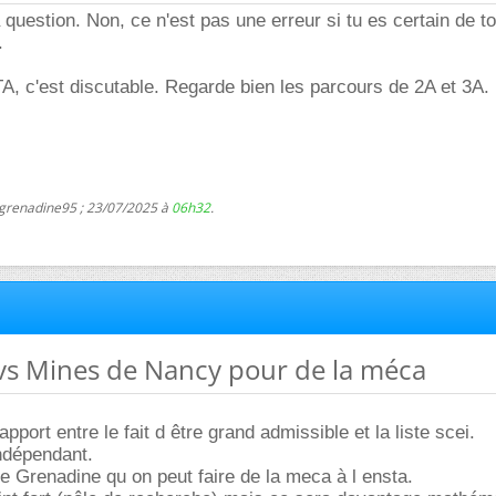
 question. Non, ce n'est pas une erreur si tu es certain de t
.
, c'est discutable. Regarde bien les parcours de 2A et 3A.
 grenadine95 ; 23/07/2025 à
06h32
.
vs Mines de Nancy pour de la méca
apport entre le fait d être grand admissible et la liste scei.
ndépendant.
 Grenadine qu on peut faire de la meca à l ensta.