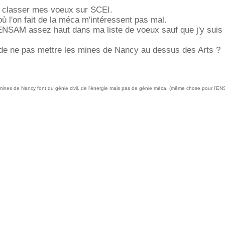
de classer mes voeux sur SCEI.
où l'on fait de la méca m'intéressent pas mal.
'ENSAM assez haut dans ma liste de voeux sauf que j'y suis
 de ne pas mettre les mines de Nancy au dessus des Arts ?
mines de Nancy font du génie civil, de l'énergie mais pas de génie méca. (même chose pour l'EN