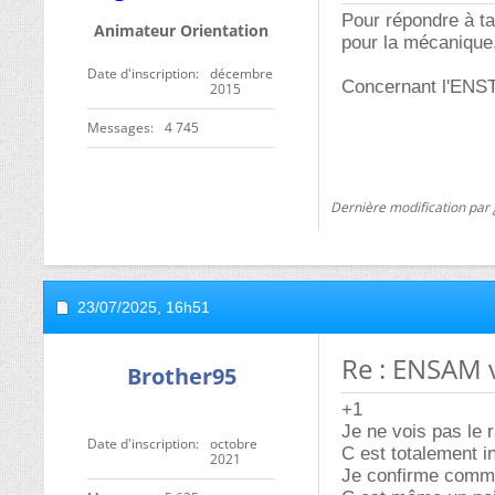
Pour répondre à ta
Animateur Orientation
pour la mécanique
Date d'inscription
décembre
Concernant l'ENSTA
2015
Messages
4 745
Dernière modification par
23/07/2025,
16h51
Re : ENSAM 
Brother95
+1
Je ne vois pas le r
Date d'inscription
octobre
C est totalement i
2021
Je confirme comme