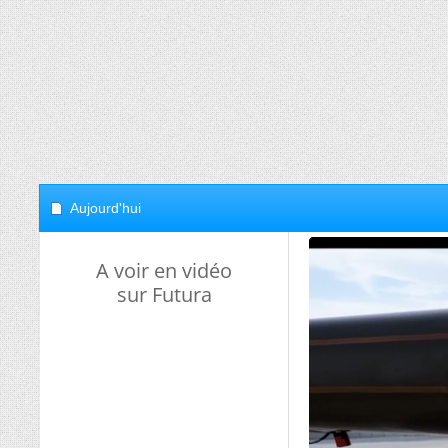
Aujourd'hui
A voir en vidéo
sur Futura