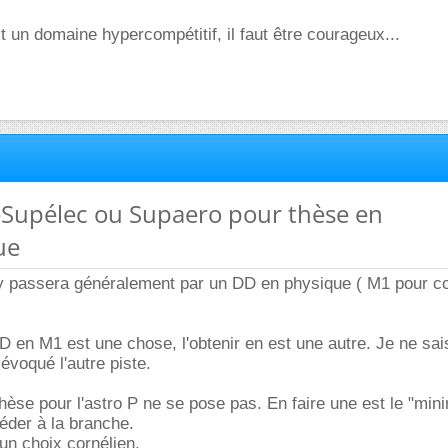
t un domaine hypercompétitif, il faut être courageux...
leSupélec ou Supaero pour thèse en
ue
phy passera généralement par un DD en physique ( M1 pour
DD en M1 est une chose, l'obtenir en est une autre. Je ne sa
évoqué l'autre piste.
thèse pour l'astro P ne se pose pas. En faire une est le "mi
der à la branche.
un choix cornélien.