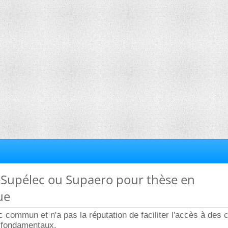
leSupélec ou Supaero pour thèse en
ue
c commun et n'a pas la réputation de faciliter l'accès à des 
s fondamentaux.