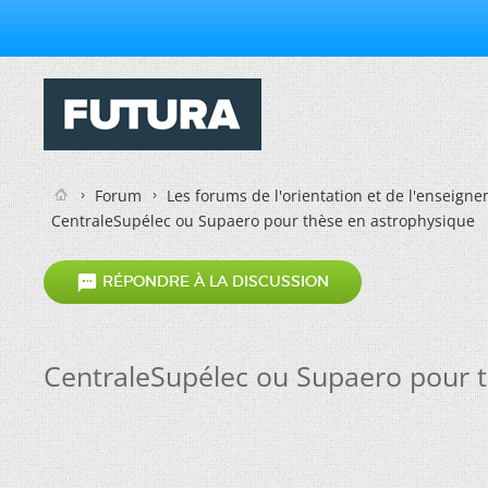
Forum
Les forums de l'orientation et de l'enseign
CentraleSupélec ou Supaero pour thèse en astrophysique

RÉPONDRE À LA DISCUSSION
CentraleSupélec ou Supaero pour 