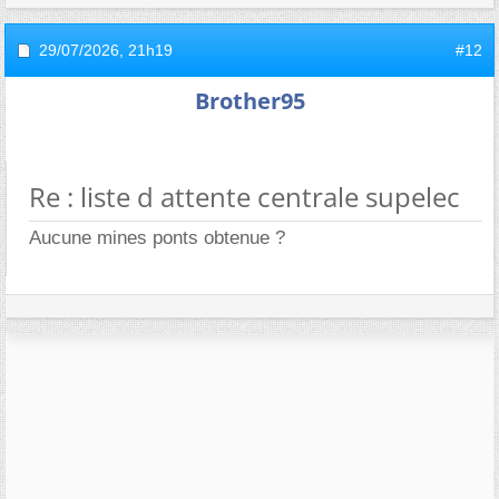
29/07/2026,
21h19
#12
Brother95
Re : liste d attente centrale supelec
Aucune mines ponts obtenue ?