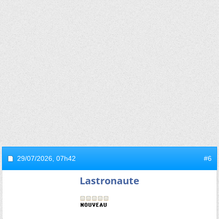
29/07/2026,
07h42
#6
Lastronaute