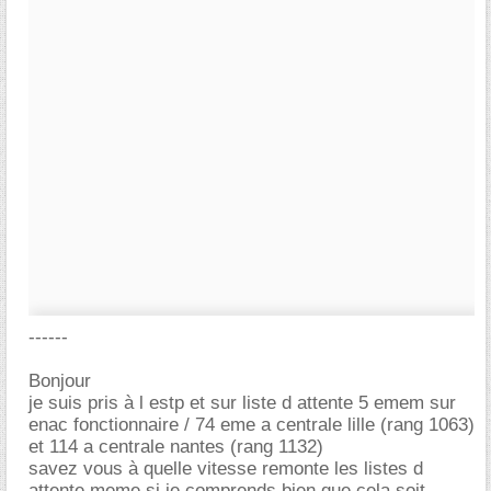
------
Bonjour
je suis pris à l estp et sur liste d attente 5 emem sur
enac fonctionnaire / 74 eme a centrale lille (rang 1063)
et 114 a centrale nantes (rang 1132)
savez vous à quelle vitesse remonte les listes d
attente meme si je comprends bien que cela soit