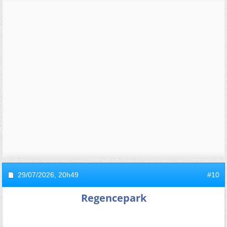
29/07/2026,
20h49
#10
Regencepark