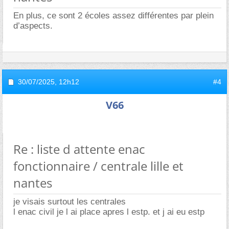
En plus, ce sont 2 écoles assez différentes par plein
d’aspects.
30/07/2025,
12h12
#4
V66
Re : liste d attente enac
fonctionnaire / centrale lille et
nantes
je visais surtout les centrales
l enac civil je l ai place apres l estp. et j ai eu estp