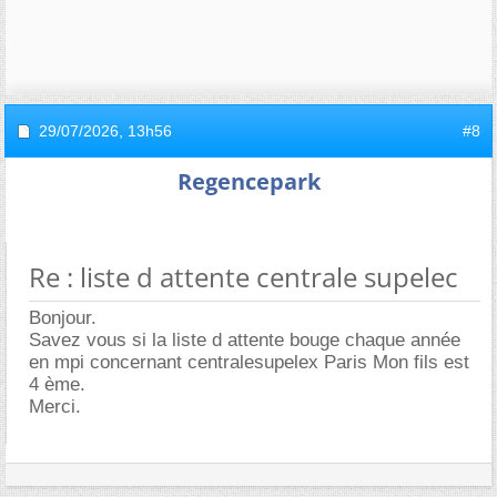
29/07/2026,
13h56
#8
Regencepark
Re : liste d attente centrale supelec
Bonjour.
Savez vous si la liste d attente bouge chaque année
en mpi concernant centralesupelex Paris Mon fils est
4 ème.
Merci.