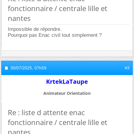
fonctionnaire / centrale lille et
nantes
Impossible de répondre.
Pourquoi pas Enac civil tout simplement ?
30/07/2025,
07h59
#3
KrtekLaTaupe
Animateur Orientation
Re : liste d attente enac
fonctionnaire / centrale lille et
nantes