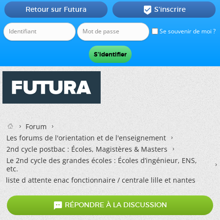
Retour sur Futura
S'inscrire

Se souvenir de moi ?
Forum
Les forums de l'orientation et de l'enseignement
2nd cycle postbac : Écoles, Magistères & Masters
Le 2nd cycle des grandes écoles : Écoles d’ingénieur, ENS,
etc.
liste d attente enac fonctionnaire / centrale lille et nantes

RÉPONDRE À LA DISCUSSION