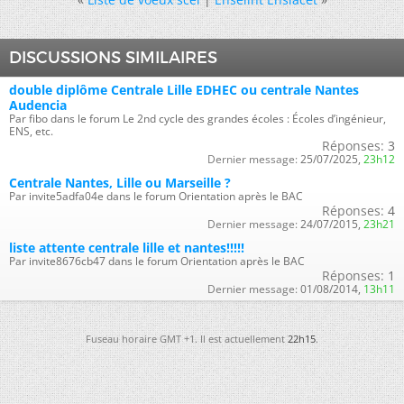
DISCUSSIONS SIMILAIRES
double diplôme Centrale Lille EDHEC ou centrale Nantes
Audencia
Par fibo dans le forum Le 2nd cycle des grandes écoles : Écoles d’ingénieur,
ENS, etc.
Réponses:
3
Dernier message:
25/07/2025,
23h12
Centrale Nantes, Lille ou Marseille ?
Par invite5adfa04e dans le forum Orientation après le BAC
Réponses:
4
Dernier message:
24/07/2015,
23h21
liste attente centrale lille et nantes!!!!!
Par invite8676cb47 dans le forum Orientation après le BAC
Réponses:
1
Dernier message:
01/08/2014,
13h11
Fuseau horaire GMT +1. Il est actuellement
22h15
.