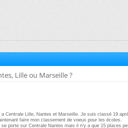
es, Lille ou Marseille ?
 a Centrale Lille, Nantes et Marseille. Je suis classé 19 apr
aintenant faire mon classement de voeux pour les écoles.
se porte sur Centrale Nantes mais il n'y a que 15 places p