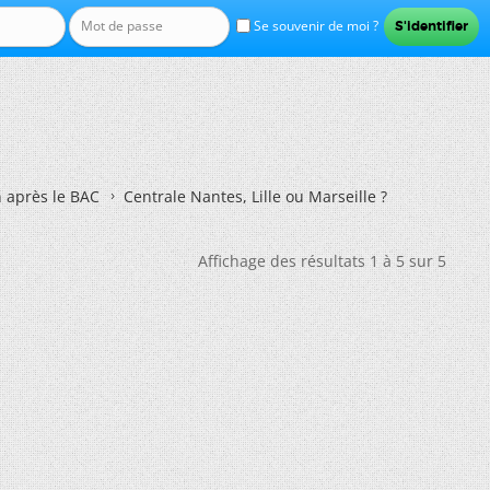
Se souvenir de moi ?
n après le BAC
Centrale Nantes, Lille ou Marseille ?
Affichage des résultats 1 à 5 sur 5