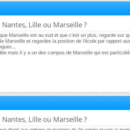
 Nantes, Lille ou Marseille ?
que Marseille est au sud et que c'est un plus, regarde sur q
e Marseille et regardes la position de l'école par rapport au
nques...
idée mais il y a un des campus de Marseille qui est particuli
 Nantes, Lille ou Marseille ?
oup d'oeil aux options et masters de 3e année et voir si que