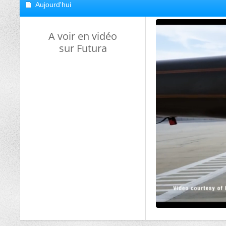
Aujourd'hui
A voir en vidéo
sur Futura