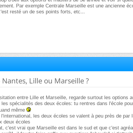
ièrement. Par exemple Centrale Marseille est une ancienne éc
est resté un de ses points forts, etc...
 Nantes, Lille ou Marseille ?
tation entre Lille et Marseille, regarde surtout les options 
les spécialités des deux écoles: tu rentres dans l'école pour
 quand même
l'international, les deux écoles se valent à peu près de par 
 deux écoles
t, c'est vrai que Marseille est dans le sud et que c'est agré