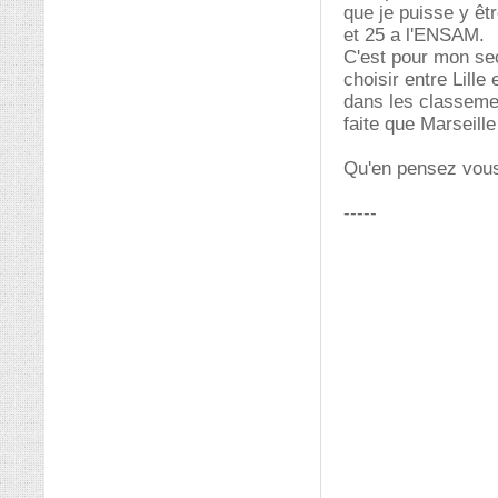
que je puisse y êt
et 25 a l'ENSAM.
C'est pour mon sec
choisir entre Lille
dans les classement
faite que Marseille
Qu'en pensez vou
-----