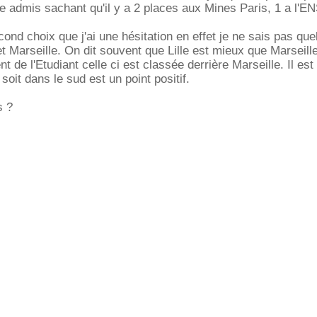
re admis sachant qu'il y a 2 places aux Mines Paris, 1 a l'
ond choix que j'ai une hésitation en effet je ne sais pas que
 et Marseille. On dit souvent que Lille est mieux que Marseill
 de l'Etudiant celle ci est classée derrière Marseille. Il est 
 soit dans le sud est un point positif.
s ?