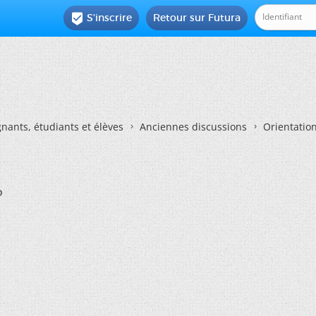
S'inscrire
Retour sur Futura

nants, étudiants et élèves
Anciennes discussions
Orientatio
?