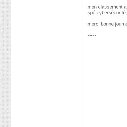
mon classement act
spé cybersécurité
merci bonne journ
-----