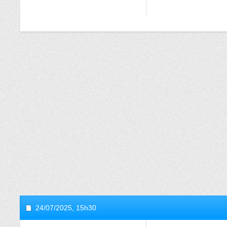
24/07/2025,
15h30