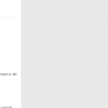
finance de
intérêt