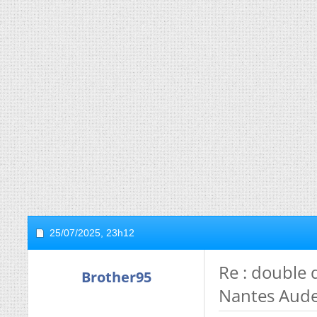
25/07/2025,
23h12
Re : double 
Brother95
Nantes Aude