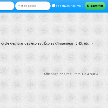
Se souvenir de moi ?
 cycle des grandes écoles : Écoles d’ingénieur, ENS, etc.
Affichage des résultats 1 à 4 sur 4