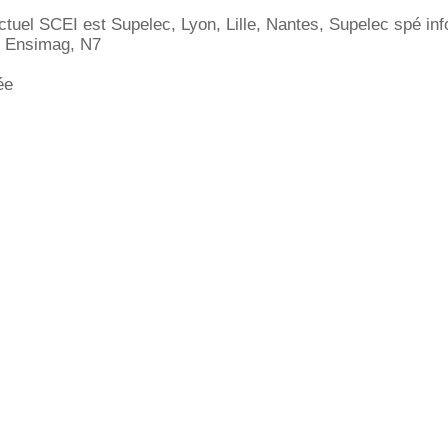
uel SCEI est Supelec, Lyon, Lille, Nantes, Supelec spé inf
, Ensimag, N7
ée