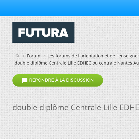
Forum
Les forums de l'orientation et de l'enseign
double diplôme Centrale Lille EDHEC ou centrale Nantes A

RÉPONDRE À LA DISCUSSION
double diplôme Centrale Lille EDH