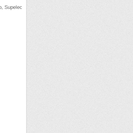
o, Supelec