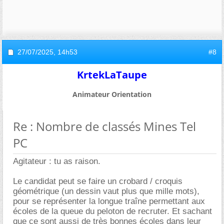
27/07/2025,
14h53
#8
KrtekLaTaupe
Animateur Orientation
Re : Nombre de classés Mines Tel
PC
Agitateur : tu as raison.
Le candidat peut se faire un crobard / croquis
géométrique (un dessin vaut plus que mille mots),
pour se représenter la longue traîne permettant aux
écoles de la queue du peloton de recruter. Et sachant
que ce sont aussi de très bonnes écoles dans leur