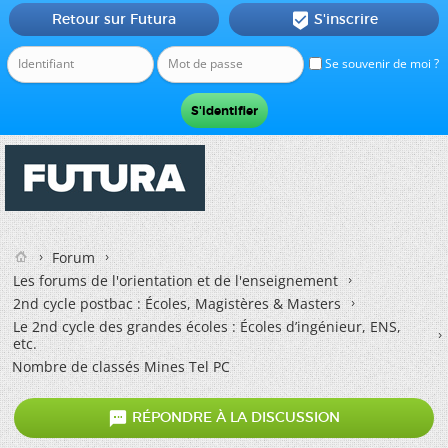
Retour sur Futura
S'inscrire

Se souvenir de moi ?
Forum
Les forums de l'orientation et de l'enseignement
2nd cycle postbac : Écoles, Magistères & Masters
Le 2nd cycle des grandes écoles : Écoles d’ingénieur, ENS,
etc.
Nombre de classés Mines Tel PC

RÉPONDRE À LA DISCUSSION