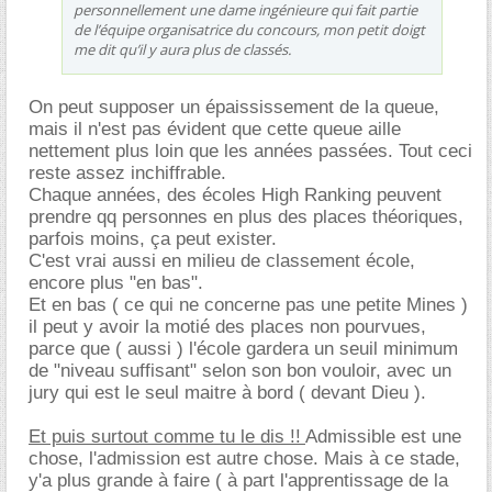
personnellement une dame ingénieure qui fait partie
de l’équipe organisatrice du concours, mon petit doigt
me dit qu’il y aura plus de classés.
On peut supposer un épaississement de la queue,
mais il n'est pas évident que cette queue aille
nettement plus loin que les années passées. Tout ceci
reste assez inchiffrable.
Chaque années, des écoles High Ranking peuvent
prendre qq personnes en plus des places théoriques,
parfois moins, ça peut exister.
C'est vrai aussi en milieu de classement école,
encore plus "en bas".
Et en bas ( ce qui ne concerne pas une petite Mines )
il peut y avoir la motié des places non pourvues,
parce que ( aussi ) l'école gardera un seuil minimum
de "niveau suffisant" selon son bon vouloir, avec un
jury qui est le seul maitre à bord ( devant Dieu ).
Et puis surtout comme tu le dis !!
Admissible est une
chose, l'admission est autre chose. Mais à ce stade,
y'a plus grande à faire ( à part l'apprentissage de la