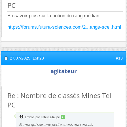
PC
En savoir plus sur la notion du rang médian :
https://forums.futura-sciences.com/2...angs-scei.html
27/07/2025,
15h23
#13
agitateur
Re : Nombre de classés Mines Tel
PC
Envoyé par
KrtekLaTaupe
Et moi qui suis une petite souris qui connais