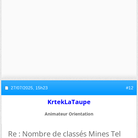
27/07/2025,
15h23
#12
KrtekLaTaupe
Animateur Orientation
Re : Nombre de classés Mines Tel