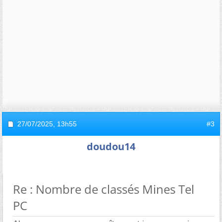
27/07/2025,
13h55
#3
doudou14
Re : Nombre de classés Mines Tel
PC