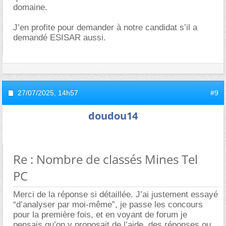
domaine.
J’en profite pour demander à notre candidat s’il a
demandé ESISAR aussi.
27/07/2025,
14h57
#9
doudou14
Re : Nombre de classés Mines Tel
PC
Merci de la réponse si détaillée. J’ai justement essayé
“d’analyser par moi-même”, je passe les concours
pour la première fois, et en voyant de forum je
pensais qu’on y proposait de l’aide, des réponses ou