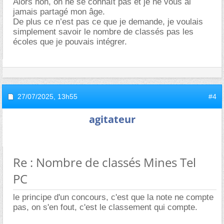
Alors non, on ne se connaît pas et je ne vous ai
jamais partagé mon âge.
De plus ce n’est pas ce que je demande, je voulais
simplement savoir le nombre de classés pas les
écoles que je pouvais intégrer.
27/07/2025,
13h55
#4
agitateur
Re : Nombre de classés Mines Tel
PC
le principe d'un concours, c'est que la note ne compte
pas, on s'en fout, c'est le classement qui compte.