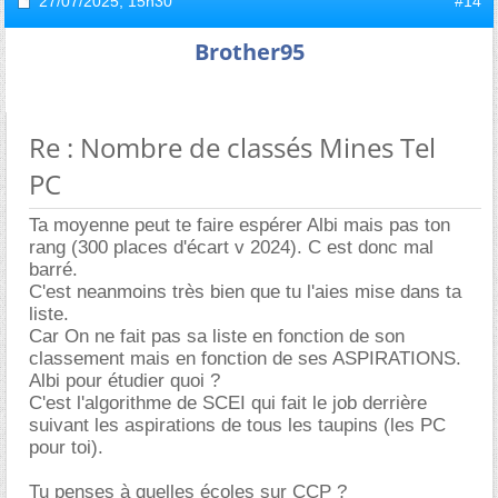
27/07/2025,
15h30
#14
Brother95
Re : Nombre de classés Mines Tel
PC
Ta moyenne peut te faire espérer Albi mais pas ton
rang (300 places d'écart v 2024). C est donc mal
barré.
C'est neanmoins très bien que tu l'aies mise dans ta
liste.
Car On ne fait pas sa liste en fonction de son
classement mais en fonction de ses ASPIRATIONS.
Albi pour étudier quoi ?
C'est l'algorithme de SCEI qui fait le job derrière
suivant les aspirations de tous les taupins (les PC
pour toi).
Tu penses à quelles écoles sur CCP ?