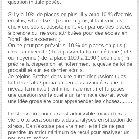
question initiale posée.
S'il y a 10% de places en plus, il y aura 10 % d'admis
en plus, what else ? (enfin en gros, il faut voir les
choix croisés et désistement, voir parfois des places
à prendre qui ne sont attribuées pour des écoles en
"fond" de classement ).
On ne peut pas prévoir si 10 % de places en plus (
c'est un exemple ) fera passer la barre médiane ( et /
ou moyenne ) de la place 1000 à 1100 ( exemple ) ni
prédire la dispersion, et notamment la queue de loi de
probabilité sur les dernier admis.
Je rejoins Brother dans une autre discussion: tu as
fait des stats / proba un peu plus avancées que le
niveau terminale ( enfin normalement ) et tu poses
une question sur la quelle un terminale devrait avoir
une idée grossière pour appréhender les choses........
Le stress du concours est admissible, mais dans la
vie pro tu sera soumis à des analyses en situation de
stress. Ca n'excuse pas vraiment le fait de ne pas
prendre un strict minimum de recul pour analyser un
peu par toi même.