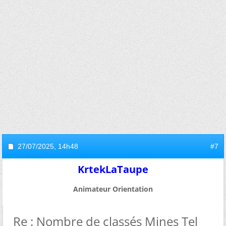
27/07/2025,
14h48
#7
KrtekLaTaupe
Animateur Orientation
Re : Nombre de classés Mines Tel