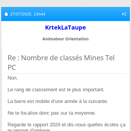
27/07/2025,
13h44
#2
KrtekLaTaupe
Animateur Orientation
Re : Nombre de classés Mines Tel
PC
Non.
Le rang de classement est le plus important.
La barre est mobile d’une année à la suivante.
Ne te focalise donc pas sur ta moyenne.
Regarde le rapport 2024 et dis-nous quelles écoles ça
te permet d’intégrer.