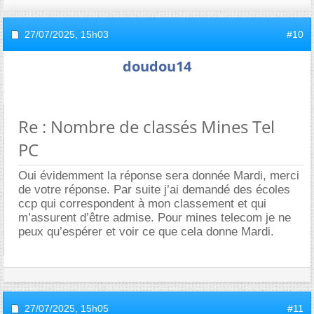
27/07/2025,
15h03
#10
doudou14
Re : Nombre de classés Mines Tel
PC
Oui évidemment la réponse sera donnée Mardi, merci
de votre réponse. Par suite j’ai demandé des écoles
ccp qui correspondent à mon classement et qui
m’assurent d’être admise. Pour mines telecom je ne
peux qu’espérer et voir ce que cela donne Mardi.
27/07/2025,
15h05
#11