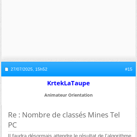
27/07/2025,
15h52
#15
KrtekLaTaupe
Animateur Orientation
Re : Nombre de classés Mines Tel
PC
Il faudra désormais attendre le résultat de l’algorithme