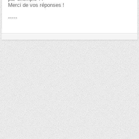
Merci de vos réponses !
-----