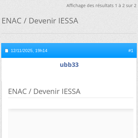
Affichage des résultats 1 à 2 sur 2
ENAC / Devenir IESSA
12/11/2025,
19h14
#1
ubb33
ENAC / Devenir IESSA