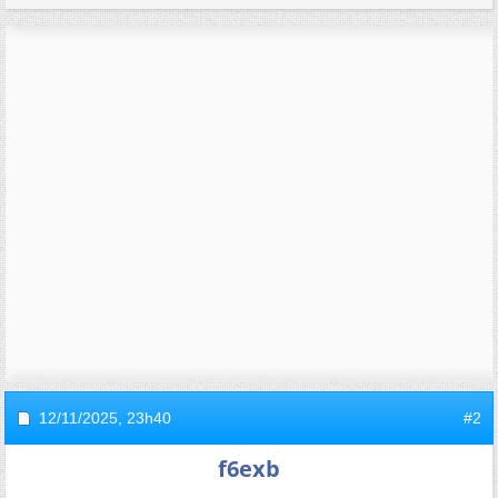
12/11/2025,
23h40
#2
f6exb