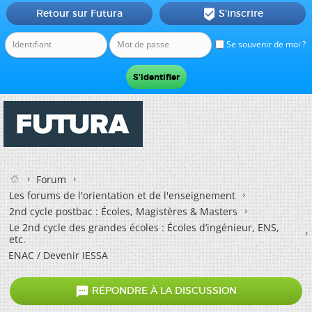
Retour sur Futura
S'inscrire

Se souvenir de moi ?
Forum
Les forums de l'orientation et de l'enseignement
2nd cycle postbac : Écoles, Magistères & Masters
Le 2nd cycle des grandes écoles : Écoles d’ingénieur, ENS,
etc.
ENAC / Devenir IESSA

RÉPONDRE À LA DISCUSSION