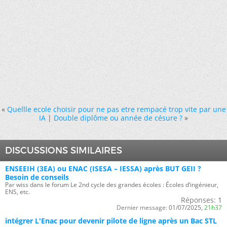
«
Quellle ecole choisir pour ne pas etre rempacé trop vite par une
IA
|
Double diplôme ou année de césure ?
»
DISCUSSIONS SIMILAIRES
ENSEEIH (3EA) ou ENAC (ISESA – IESSA) après BUT GEII ?
Besoin de conseils
Par wiss dans le forum Le 2nd cycle des grandes écoles : Écoles d’ingénieur,
ENS, etc.
Réponses:
1
Dernier message:
01/07/2025,
21h37
intégrer L'Enac pour devenir pilote de ligne après un Bac STL