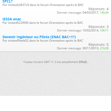
SPCL?
Par invitee62837c9 dans le forum Orientation après le BAC
Réponses:
4
Dernier message:
04/03/2017,
14h34
IESSA enac
Par invited522f690 dans le forum Orientation après le BAC
Réponses:
3
Dernier message:
10/02/2014,
10h11
Devenir Ingénieur ou Pilote (ENAC BAC+1?)
Par inviteef9aeb02 dans le forum Orientation après le BAC
Réponses:
5
Dernier message:
30/11/2013,
21h28
Fuseau horaire GMT +1. Il est actuellement
07h22
.