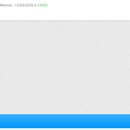
 Meiosis ; 12/03/2026 à
03h00
.