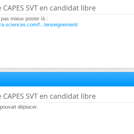
le CAPES SVT en candidat libre
 pas mieux poster là :
ura-sciences.com/f...lenseignement/
le CAPES SVT en candidat libre
pouvait déplacer.