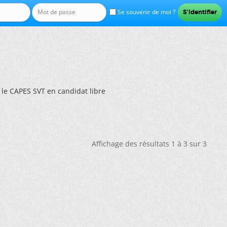
Se souvenir de moi ?
 le CAPES SVT en candidat libre
Affichage des résultats 1 à 3 sur 3