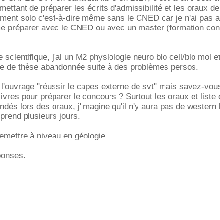
ettant de préparer les écrits d'admissibilité et les oraux de
iment solo c'est-à-dire même sans le CNED car je n'ai pas 
e préparer avec le CNED ou avec un master (formation cont
 scientifique, j'ai un M2 physiologie neuro bio cell/bio mol et j
e de thèse abandonnée suite à des problèmes persos.
it l'ouvrage "réussir le capes externe de svt" mais savez-vou
livres pour préparer le concours ? Surtout les oraux et liste
dés lors des oraux, j'imagine qu'il n'y aura pas de western 
prend plusieurs jours.
emettre à niveau en géologie.
ponses.