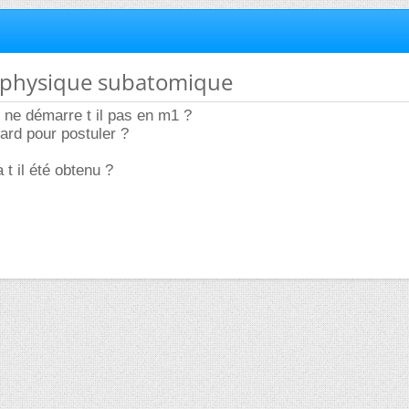
2 physique subatomique
 ne démarre t il pas en m1 ?
tard pour postuler ?
 t il été obtenu ?