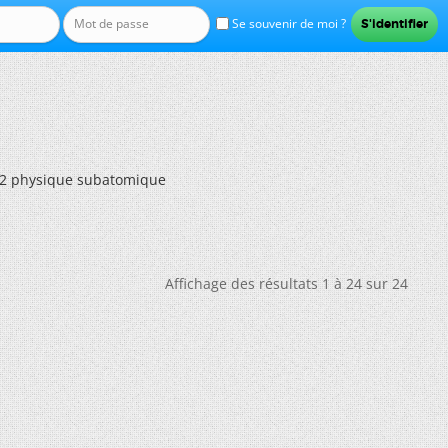
Se souvenir de moi ?
M2 physique subatomique
Affichage des résultats 1 à 24 sur 24