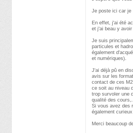
Je poste ici car 
En effet, j'ai été
et j'ai beau y avoi
Je suis principal
particules et hadr
également d'acqué
et numériques).
J'ai déjà pû en di
avis sur les forma
contact de ces M2.
ce soit au niveau
trop survoler une 
qualité des cours,..
Si vous avez des r
également curieux 
Merci beaucoup de