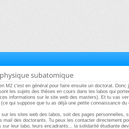
2 physique subatomique
 en M2 c'est en général pour faire ensuite un doctorat. Donc 
sont les sujets des thèses en cours dans les labos qui porten
ces informations sur le site web des masters). Et tu vas ver
ent (ce qui suppose que tu as déjà une petite connaissance du
 sur les sites web des labos, soit des pages personnelles, s
 mail des doctorants. Tu peux les contacter directement po
sur leur labo, leurs encadrants... la solidarité étudiante dev