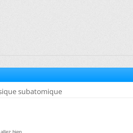
sique subatomique
allez bien.