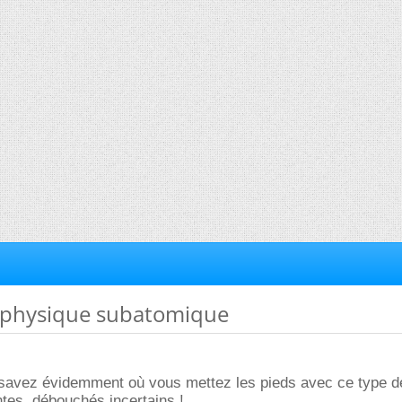
2 physique subatomique
savez évidemment où vous mettez les pieds avec ce type d
tes, débouchés incertains !