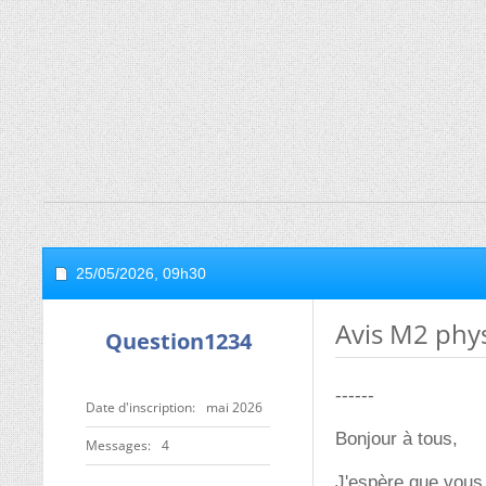
25/05/2026,
09h30
Avis M2 phy
Question1234
------
Date d'inscription
mai 2026
Bonjour à tous,
Messages
4
J'espère que vous 