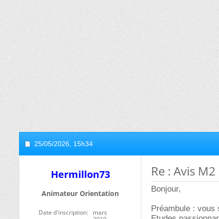
25/05/2026,
15h34
Re : Avis M
Hermillon73
Bonjour,
Animateur Orientation
Préambule : vous 
Date d'inscription
mars
Etudes passionnan