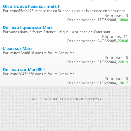
On a trouvé l'eau sur mars !
Par invite85dfba75 dans le forum Science ludique : la science en s'amusant
Réponses:
3
Dernier message:
15/05/2006,
10h00
De l'eau liquide sur Mars
Par vanos dans le forum Science ludique : la science en s'amusant
Réponses:
11
Dernier message:
04/03/2005,
22h46
L'eau sur Mars
Par invite92c46616 dans le forum Actualités
Réponses:
6
Dernier message:
31/08/2004,
22h19
De l'eau sur Mars!!!!!!
Par invite20479c78 dans le forum Actualités
Réponses:
6
Dernier message:
01/02/2004,
19h17
Fuseau horaire GMT +1. Il est actuellement
02h39
.