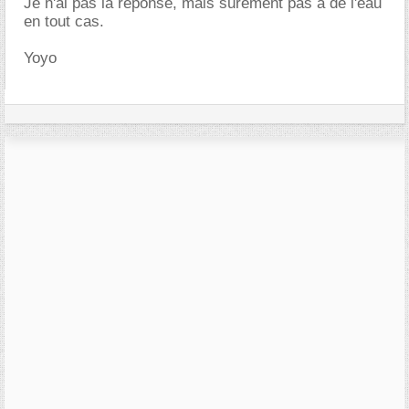
Je n'ai pas la reponse, mais surement pas a de l'eau
en tout cas.
Yoyo