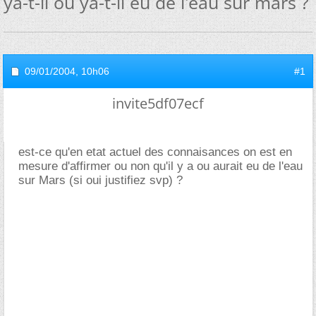
ya-t-il ou ya-t-il eu de l'eau sur mars ?
09/01/2004,
10h06
#1
invite5df07ecf
est-ce qu'en etat actuel des connaisances on est en
mesure d'affirmer ou non qu'il y a ou aurait eu de l'eau
sur Mars (si oui justifiez svp) ?