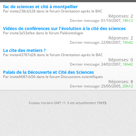
fac de sciences et cité à montpellier
Par invite238cb528 dans le forum Orientation après le BAC
Réponses:
2
Dernier message:
01/10/2007,
18h12
Vidéos de conférences sur l'évolution à la cité des sciences
Par invite3a53efee dans le forum Paléontologie
Réponses:
2
Dernier message:
22/06/2007,
16h42
La cite des metiers ?
Par invite43787d28 dans le forum Orientation après le BAC
Réponses:
0
Dernier message:
24/02/2007,
16h42
Palais de la Découverte et Cité des Sciences
Par invite6687cb56 dans le forum Discussions scientifiques
Réponses:
8
Dernier message:
25/05/2005,
20h12
Fuseau horaire GMT +1. Il est actuellement
11h15
.