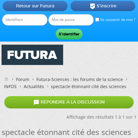
Retour sur Futura
S'inscrire

Se souvenir de moi ?
Forum
Futura-Sciences : les forums de la science
INFOS
Actualités
spectacle étonnant cité des sciences

RÉPONDRE À LA DISCUSSION
Affichage des résultats 1 à 1 sur 1
spectacle étonnant cité des sciences