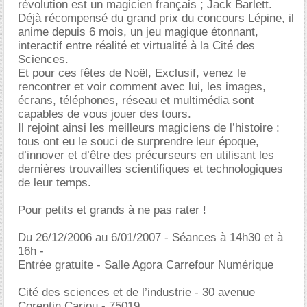
révolution est un magicien français ; Jack Barlett.
Déjà récompensé du grand prix du concours Lépine, il
anime depuis 6 mois, un jeu magique étonnant,
interactif entre réalité et virtualité à la Cité des
Sciences.
Et pour ces fêtes de Noël, Exclusif, venez le
rencontrer et voir comment avec lui, les images,
écrans, téléphones, réseau et multimédia sont
capables de vous jouer des tours.
Il rejoint ainsi les meilleurs magiciens de l’histoire :
tous ont eu le souci de surprendre leur époque,
d’innover et d’être des précurseurs en utilisant les
dernières trouvailles scientifiques et technologiques
de leur temps.
Pour petits et grands à ne pas rater !
Du 26/12/2006 au 6/01/2007 - Séances à 14h30 et à
16h -
Entrée gratuite - Salle Agora Carrefour Numérique
Cité des sciences et de l’industrie - 30 avenue
Corentin Cariou - 75019