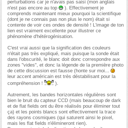
perturbations car je n'avais pas saisi (mon anglais
n'est pas encore au top
). Effectivement je
comprends maintenant mieux pourquoi la scientifique
(dont je ne connais pas non plus le nom) était si
contente de voir ces ondes de densité ! L'image de ton
lien est vraiment excellente pour illustrer ce
phénomène d'hétérogénisation.
C'est vrai aussi que la signification des couleurs
n'était pas très expliqué, mais puisque la sonde était
dans l'obscurité, le blanc doit donc correspondre aux
zones "vides", et donc la légende de la première photo
de cette discussion est fausse (honte sur moi...
leur accent américain est très déstabilisant pour la
compréhension !
).
Autrement, les bandes horizontales régulières sont
bien le bruit du capteur CCD (mais beaucoup de dark
et de flat fields ont du être réalisés pour éliminer tout
ça) et les points blancs sont effectivement la trace
des rayons cosmiques (qui saturent ainsi le pixel,
mais les flat fields n'élimineront rien).