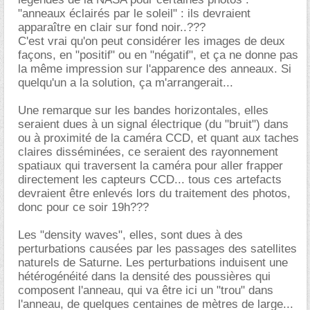
"anneaux éclairés par le soleil" : ils devraient
apparaître en clair sur fond noir..???
C'est vrai qu'on peut considérer les images de deux
façons, en "positif" ou en "négatif", et ça ne donne pas
la même impression sur l'apparence des anneaux. Si
quelqu'un a la solution, ça m'arrangerait...
Une remarque sur les bandes horizontales, elles
seraient dues à un signal électrique (du "bruit") dans
ou à proximité de la caméra CCD, et quant aux taches
claires disséminées, ce seraient des rayonnement
spatiaux qui traversent la caméra pour aller frapper
directement les capteurs CCD... tous ces artefacts
devraient être enlevés lors du traitement des photos,
donc pour ce soir 19h???
Les "density waves", elles, sont dues à des
perturbations causées par les passages des satellites
naturels de Saturne. Les perturbations induisent une
hétérogénéité dans la densité des poussières qui
composent l'anneau, qui va être ici un "trou" dans
l'anneau, de quelques centaines de mètres de large...