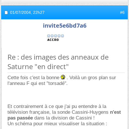
01/07/2004,
22h27
#6
invite5e6bd7a6
Re : des images des anneaux de
Saturne "en direct"
Cette fois c'est la bonne
. Voilà un gros plan sur
l'anneau F qui est "torsadé".
Et contrairement à ce que j'ai pu entendre à la
télévision française, la sonde Cassini-Huygens
n'est
pas passée
dans la division de Cassini !
Un schéma pour mieux visualiser la situation :