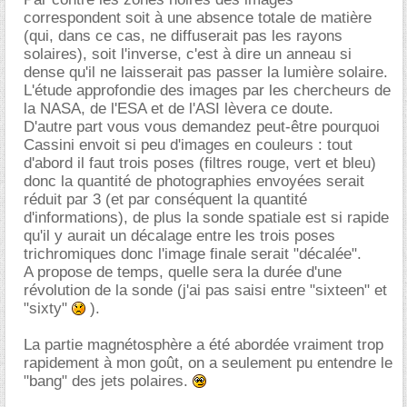
correspondent soit à une absence totale de matière
(qui, dans ce cas, ne diffuserait pas les rayons
solaires), soit l'inverse, c'est à dire un anneau si
dense qu'il ne laisserait pas passer la lumière solaire.
L'étude approfondie des images par les chercheurs de
la NASA, de l'ESA et de l'ASI lèvera ce doute.
D'autre part vous vous demandez peut-être pourquoi
Cassini envoit si peu d'images en couleurs : tout
d'abord il faut trois poses (filtres rouge, vert et bleu)
donc la quantité de photographies envoyées serait
réduit par 3 (et par conséquent la quantité
d'informations), de plus la sonde spatiale est si rapide
qu'il y aurait un décalage entre les trois poses
trichromiques donc l'image finale serait "décalée".
A propose de temps, quelle sera la durée d'une
révolution de la sonde (j'ai pas saisi entre "sixteen" et
"sixty"
).
La partie magnétosphère a été abordée vraiment trop
rapidement à mon goût, on a seulement pu entendre le
"bang" des jets polaires.