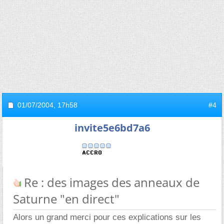
01/07/2004,
17h58
#4
invite5e6bd7a6
Re : des images des anneaux de
Saturne "en direct"
Alors un grand merci pour ces explications sur les