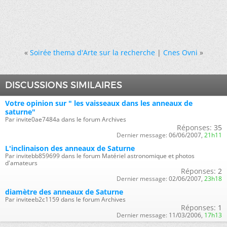
«
Soirée thema d'Arte sur la recherche
|
Cnes Ovni
»
DISCUSSIONS SIMILAIRES
Votre opinion sur " les vaisseaux dans les anneaux de
saturne"
Par invite0ae7484a dans le forum Archives
Réponses:
35
Dernier message:
06/06/2007,
21h11
L'inclinaison des anneaux de Saturne
Par invitebb859699 dans le forum Matériel astronomique et photos
d'amateurs
Réponses:
2
Dernier message:
02/06/2007,
23h18
diamètre des anneaux de Saturne
Par inviteeb2c1159 dans le forum Archives
Réponses:
1
Dernier message:
11/03/2006,
17h13