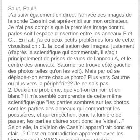
Salut, Paul!!
J'ai suivi également en direct l'arrivée des images de
la sonde Cassini cet après-midi sur mon ordinateur.
Je n'ai pas compris que la première image dont tu
parles soit l'espace d'insertion entre les anneaux F et
G... En fait, j'ai eu deux petits problèmes lors de cette
visualisation : 1. la localisation des images, justement
(d'après la scientifique qui commentait, il s'agit
principalement de prises de vues de l'anneau A, et le
centre des anneaux, Saturne, se trouve côté gauche
des photos telles qu'on les voit). Mais par où se
déplace-t-on entre chaque photo? Plus vers Saturne
ou plus vers la périphérie?? Je ne sais pas.
2. Deuxième problème, que voit-on en noir et en
blanc? Il m'a semblé comprendre de cette même
scientifique que "les parties sombres sur les photos
sont les parties des anneaux qui comportent les
poussières, et qui empêchent donc la lumière de
passer, les parties claires sont donc les 'vides'..."
Selon elle, la division de Cassini apparaîtrait donc en
clair...? C'est en contradiction apparente avec les
légendes de la NASA pour certaines photos :