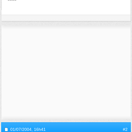
01/07/2004,
16h41
#2