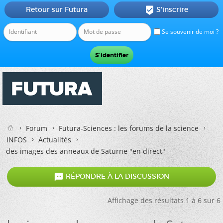
Retour sur Futura
S'inscrire

Se souvenir de moi ?
Forum
Futura-Sciences : les forums de la science
INFOS
Actualités
des images des anneaux de Saturne "en direct"

RÉPONDRE À LA DISCUSSION
Affichage des résultats 1 à 6 sur 6