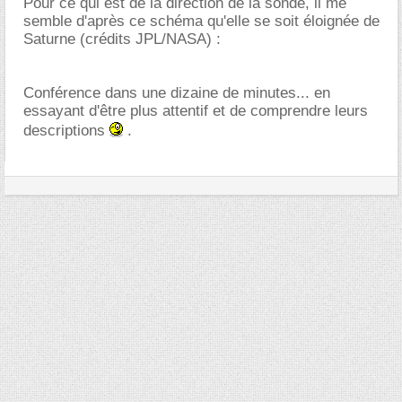
Pour ce qui est de la direction de la sonde, il me
semble d'après ce schéma qu'elle se soit éloignée de
Saturne (crédits JPL/NASA) :
Conférence dans une dizaine de minutes... en
essayant d'être plus attentif et de comprendre leurs
descriptions
.