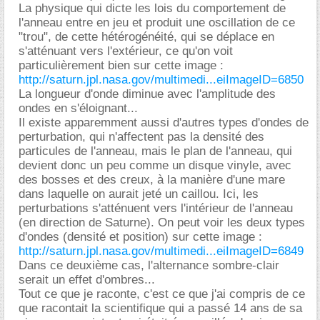
La physique qui dicte les lois du comportement de
l'anneau entre en jeu et produit une oscillation de ce
"trou", de cette hétérogénéité, qui se déplace en
s'atténuant vers l'extérieur, ce qu'on voit
particulièrement bien sur cette image :
http://saturn.jpl.nasa.gov/multimedi...eiImageID=6850
La longueur d'onde diminue avec l'amplitude des
ondes en s'éloignant...
Il existe apparemment aussi d'autres types d'ondes de
perturbation, qui n'affectent pas la densité des
particules de l'anneau, mais le plan de l'anneau, qui
devient donc un peu comme un disque vinyle, avec
des bosses et des creux, à la manière d'une mare
dans laquelle on aurait jeté un caillou. Ici, les
perturbations s'atténuent vers l'intérieur de l'anneau
(en direction de Saturne). On peut voir les deux types
d'ondes (densité et position) sur cette image :
http://saturn.jpl.nasa.gov/multimedi...eiImageID=6849
Dans ce deuxième cas, l'alternance sombre-clair
serait un effet d'ombres...
Tout ce que je raconte, c'est ce que j'ai compris de ce
que racontait la scientifique qui a passé 14 ans de sa