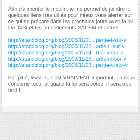
Afin d'alimenter le moulin, je me permet de joindre ici
quelques liens très utiles pour mieux vous alerter sur
ce qui se prépare dans les prochains jours avec la loi
DADVSI et les amendements SACEM et autres :
http://standblog.org/blog/2005/11/21...partie-i-sur-v
http://standblog.org/blog/2005/11/22...artie-ii-sur-v
http://standblog.org/blog/2005/11/24...rtie-iii-sur-v
http://standblog.org/blog/2005/11/25...artie-iv-sur-v
http://standblog.org/blog/2005/11/28...partie-v-sur-v
Par pitié, lisez-le, c'est VRAIMENT important, ça nous
concerne tous, et quand la loi sera vôtée, il sera trop
tard !!