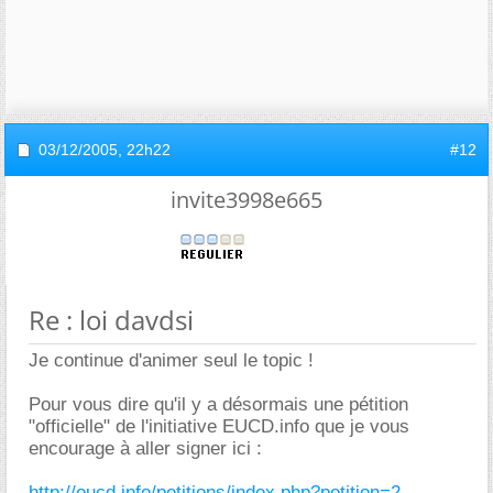
03/12/2005,
22h22
#12
invite3998e665
Re : loi davdsi
Je continue d'animer seul le topic !
Pour vous dire qu'il y a désormais une pétition
"officielle" de l'initiative EUCD.info que je vous
encourage à aller signer ici :
http://eucd.info/petitions/index.php?petition=2