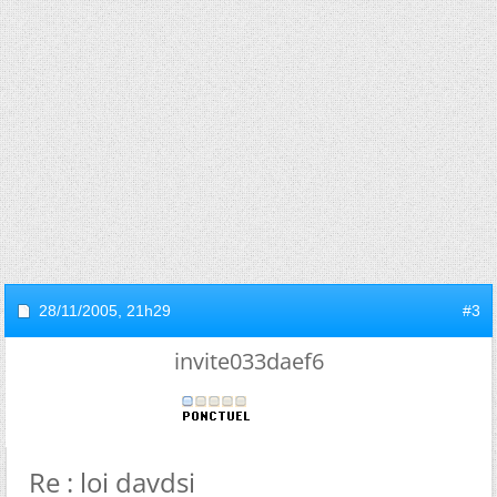
28/11/2005,
21h29
#3
invite033daef6
Re : loi davdsi