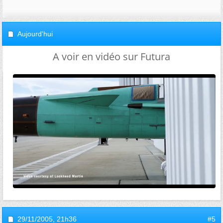
Aujourd'hui
A voir en vidéo sur Futura
29/11/2005,
21h36
#5