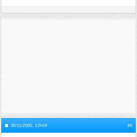
30/11/2005,
12h59
#6