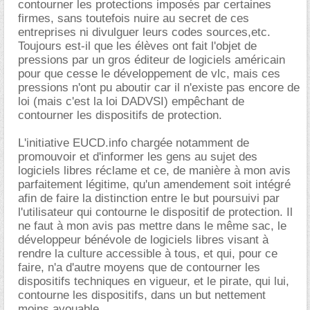
contourner les protections imposés par certaines
firmes, sans toutefois nuire au secret de ces
entreprises ni divulguer leurs codes sources,etc.
Toujours est-il que les élèves ont fait l'objet de
pressions par un gros éditeur de logiciels américain
pour que cesse le développement de vlc, mais ces
pressions n'ont pu aboutir car il n'existe pas encore de
loi (mais c'est la loi DADVSI) empêchant de
contourner les dispositifs de protection.
L'initiative EUCD.info chargée notamment de
promouvoir et d'informer les gens au sujet des
logiciels libres réclame et ce, de manière à mon avis
parfaitement légitime, qu'un amendement soit intégré
afin de faire la distinction entre le but poursuivi par
l'utilisateur qui contourne le dispositif de protection. Il
ne faut à mon avis pas mettre dans le même sac, le
développeur bénévole de logiciels libres visant à
rendre la culture accessible à tous, et qui, pour ce
faire, n'a d'autre moyens que de contourner les
dispositifs techniques en vigueur, et le pirate, qui lui,
contourne les dispositifs, dans un but nettement
moins avouable.