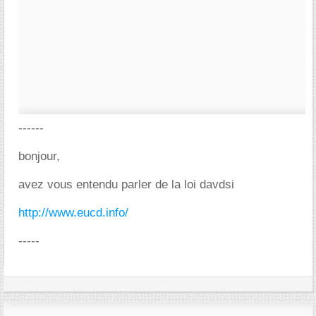
------
bonjour,
avez vous entendu parler de la loi davdsi
http://www.eucd.info/
-----