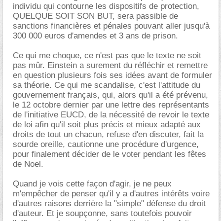
individu qui contourne les dispositifs de protection,
QUELQUE SOIT SON BUT, sera passible de
sanctions financières et pénales pouvant aller jusqu'à
300 000 euros d'amendes et 3 ans de prison.
Ce qui me choque, ce n'est pas que le texte ne soit
pas mûr. Einstein a surement du réfléchir et remettre
en question plusieurs fois ses idées avant de formuler
sa théorie. Ce qui me scandalise, c'est l'attitude du
gouvernement français, qui, alors qu'il a été prévenu,
le 12 octobre dernier par une lettre des représentants
de l'initiative EUCD, de la nécessité de revoir le texte
de loi afin qu'il soit plus précis et mieux adapté aux
droits de tout un chacun, refuse d'en discuter, fait la
sourde oreille, cautionne une procédure d'urgence,
pour finalement décider de le voter pendant les fêtes
de Noel.
Quand je vois cette façon d'agir, je ne peux
m'empêcher de penser qu'il y a d'autres intérêts voire
d'autres raisons derrière la "simple" défense du droit
d'auteur. Et je soupçonne, sans toutefois pouvoir