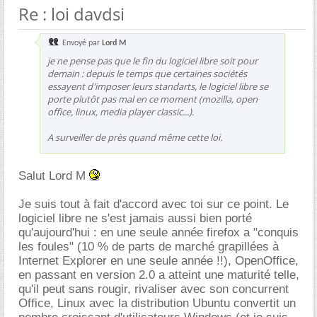
Re : loi davdsi
Envoyé par
Lord M
je ne pense pas que le fin du logiciel libre soit pour
demain : depuis le temps que certaines sociétés
essayent d'imposer leurs standarts, le logiciel libre se
porte plutôt pas mal en ce moment (mozilla, open
office, linux, media player classic...).
A surveiller de près quand même cette loi.
Salut Lord M
Je suis tout à fait d'accord avec toi sur ce point. Le
logiciel libre ne s'est jamais aussi bien porté
qu'aujourd'hui : en une seule année firefox a "conquis
les foules" (10 % de parts de marché grapillées à
Internet Explorer en une seule année !!), OpenOffice,
en passant en version 2.0 a atteint une maturité telle,
qu'il peut sans rougir, rivaliser avec son concurrent
Office, Linux avec la distribution Ubuntu convertit un