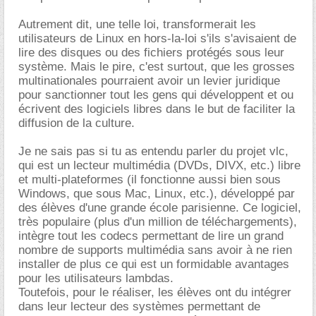
Autrement dit, une telle loi, transformerait les
utilisateurs de Linux en hors-la-loi s'ils s'avisaient de
lire des disques ou des fichiers protégés sous leur
système. Mais le pire, c'est surtout, que les grosses
multinationales pourraient avoir un levier juridique
pour sanctionner tout les gens qui développent et ou
écrivent des logiciels libres dans le but de faciliter la
diffusion de la culture.
Je ne sais pas si tu as entendu parler du projet vlc,
qui est un lecteur multimédia (DVDs, DIVX, etc.) libre
et multi-plateformes (il fonctionne aussi bien sous
Windows, que sous Mac, Linux, etc.), développé par
des élèves d'une grande école parisienne. Ce logiciel,
très populaire (plus d'un million de téléchargements),
intègre tout les codecs permettant de lire un grand
nombre de supports multimédia sans avoir à ne rien
installer de plus ce qui est un formidable avantages
pour les utilisateurs lambdas.
Toutefois, pour le réaliser, les élèves ont du intégrer
dans leur lecteur des systèmes permettant de