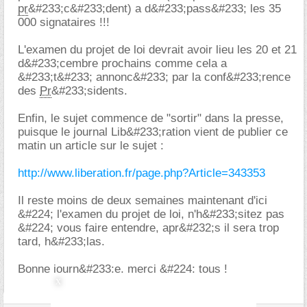
pr
&#233;c&#233;dent) a d&#233;pass&#233; les 35
000 signataires !!!
L'examen du projet de loi devrait avoir lieu les 20 et 21
d&#233;cembre prochains comme cela a
&#233;t&#233; annonc&#233; par la conf&#233;rence
des
Pr
&#233;sidents.
Enfin, le sujet commence de "sortir" dans la presse,
puisque le journal Lib&#233;ration vient de publier ce
matin un article sur le sujet :
http://www.liberation.fr/page.php?Article=343353
Il reste moins de deux semaines maintenant d'ici
&#224; l'examen du projet de loi, n'h&#233;sitez pas
&#224; vous faire entendre, apr&#232;s il sera trop
tard, h&#233;las.
Bonne journ&#233;e, merci &#224; tous !