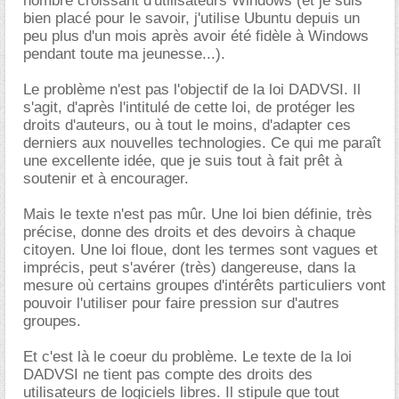
nombre croissant d'utilisateurs Windows (et je suis
bien placé pour le savoir, j'utilise Ubuntu depuis un
peu plus d'un mois après avoir été fidèle à Windows
pendant toute ma jeunesse...).
Le problème n'est pas l'objectif de la loi DADVSI. Il
s'agit, d'après l'intitulé de cette loi, de protéger les
droits d'auteurs, ou à tout le moins, d'adapter ces
derniers aux nouvelles technologies. Ce qui me paraît
une excellente idée, que je suis tout à fait prêt à
soutenir et à encourager.
Mais le texte n'est pas mûr. Une loi bien définie, très
précise, donne des droits et des devoirs à chaque
citoyen. Une loi floue, dont les termes sont vagues et
imprécis, peut s'avérer (très) dangereuse, dans la
mesure où certains groupes d'intérêts particuliers vont
pouvoir l'utiliser pour faire pression sur d'autres
groupes.
Et c'est là le coeur du problème. Le texte de la loi
DADVSI ne tient pas compte des droits des
utilisateurs de logiciels libres. Il stipule que tout