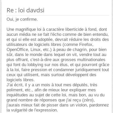
Re : loi davdsi
Oui, je confirme.
Une magnifique loi à caractère liberticide à fond, dont
aucun média ne se fait l'écho comme de bien entendu,
et qui si elle est adoptée, devrait réduire les droits des
utilisateurs de logiciels libres (comme Firefox,
OpenOffice, Linux, etc.) à peau de chagrin, pour bien
sûr, dans le monde dans lequel on vit, vendre tout au
plus offrant, c'est-à-dire aux grosses multinationales
qui font du lobbying sur nos élus, et qui pourront grâce
à la loi, faire pression et condamner juridiquement tout
ceux qui utilisent, mais surtout développent des
logiciels libres.
J'ai écrit, il y a un mois à tout mes députés, très
poliment, etc., afin de mieux leur expliquer mes
inquiétudes au sujet de cette loi, mais bon, au vu du
grand nombre de réponses que j'ai reçu (zéro),
j'aurais mieux fait de pisser dans un violon, pardonnez
la vulgarité de l'expression.