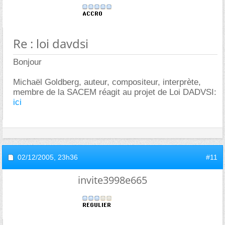
Re : loi davdsi
Bonjour
Michaël Goldberg, auteur, compositeur, interprète,
membre de la SACEM réagit au projet de Loi DADVSI:
ici
02/12/2005,
23h36
#11
invite3998e665