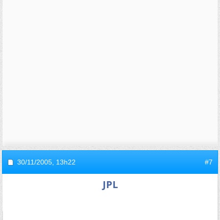
30/11/2005,
13h22
#7
JPL