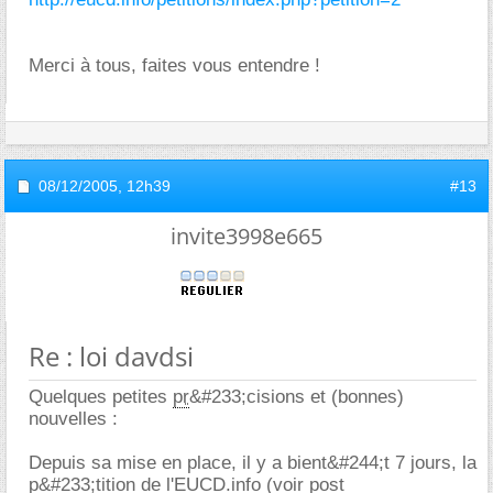
Merci à tous, faites vous entendre !
08/12/2005,
12h39
#13
invite3998e665
Re : loi davdsi
Quelques petites
pr
&#233;cisions et (bonnes)
nouvelles :
Depuis sa mise en place, il y a bient&#244;t 7 jours, la
p&#233;tition de l'EUCD.info (voir post