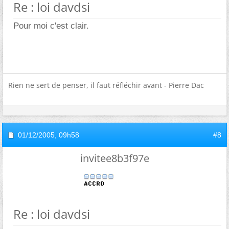
Re : loi davdsi
Pour moi c'est clair.
Rien ne sert de penser, il faut réfléchir avant - Pierre Dac
01/12/2005,
09h58
#8
invitee8b3f97e
Re : loi davdsi