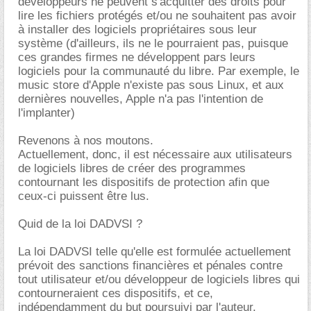
développeurs ne peuvent s'acquitter des droits pour
lire les fichiers protégés et/ou ne souhaitent pas avoir
à installer des logiciels propriétaires sous leur
système (d'ailleurs, ils ne le pourraient pas, puisque
ces grandes firmes ne développent pars leurs
logiciels pour la communauté du libre. Par exemple, le
music store d'Apple n'existe pas sous Linux, et aux
dernières nouvelles, Apple n'a pas l'intention de
l'implanter)
Revenons à nos moutons.
Actuellement, donc, il est nécessaire aux utilisateurs
de logiciels libres de créer des programmes
contournant les dispositifs de protection afin que
ceux-ci puissent être lus.
Quid de la loi DADVSI ?
La loi DADVSI telle qu'elle est formulée actuellement
prévoit des sanctions financières et pénales contre
tout utilisateur et/ou développeur de logiciels libres qui
contourneraient ces dispositifs, et ce,
indépendamment du but poursuivi par l'auteur.