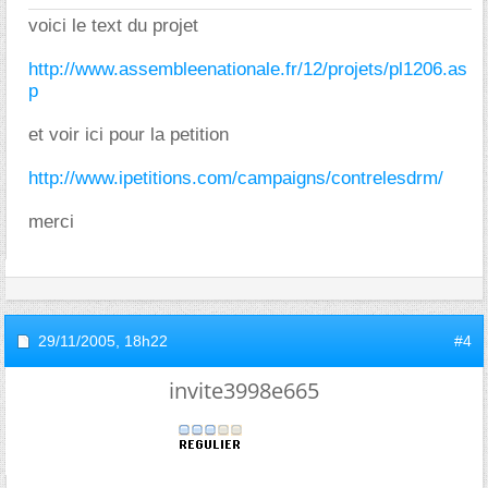
voici le text du projet
http://www.assembleenationale.fr/12/projets/pl1206.as
p
et voir ici pour la petition
http://www.ipetitions.com/campaigns/contrelesdrm/
merci
29/11/2005,
18h22
#4
invite3998e665