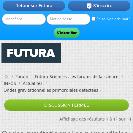
Retour sur Futura
S'inscrire

Se souvenir de moi ?
Forum
Futura-Sciences : les forums de la science
INFOS
Actualités
Ondes gravitationnelles primordiales détectées ?
DISCUSSION FERMÉE
Affichage des résultats 1 à 11 sur 11