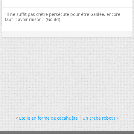
"Il ne suffit pas d'être persécuté pour être Galilée, encore
faut-il avoir raison." (Gould)
«
Etoile en forme de cacahuète
|
Un crabe robot !
»