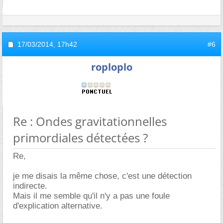
17/03/2014,
17h42
#6
roploplo
Re : Ondes gravitationnelles
primordiales détectées ?
Re,
je me disais la même chose, c'est une détection
indirecte.
Mais il me semble qu'il n'y a pas une foule
d'explication alternative.