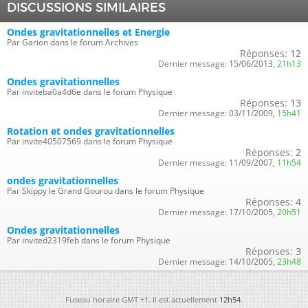
DISCUSSIONS SIMILAIRES
Ondes gravitationnelles et Energie
Par Garion dans le forum Archives
Réponses:
12
Dernier message:
15/06/2013,
21h13
Ondes gravitationnelles
Par inviteba0a4d6e dans le forum Physique
Réponses:
13
Dernier message:
03/11/2009,
15h41
Rotation et ondes gravitationnelles
Par invite40507569 dans le forum Physique
Réponses:
2
Dernier message:
11/09/2007,
11h54
ondes gravitationnelles
Par Skippy le Grand Gourou dans le forum Physique
Réponses:
4
Dernier message:
17/10/2005,
20h51
Ondes gravitationnelles
Par invited2319feb dans le forum Physique
Réponses:
3
Dernier message:
14/10/2005,
23h48
Fuseau horaire GMT +1. Il est actuellement
12h54
.