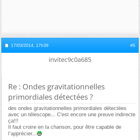
17/03/2014,
17h39
#5
invitec9c0a685
Re : Ondes gravitationnelles
primordiales détectées ?
des ondes gravitationnelles primordiales détectées
avec un télescope... C'est encore une preuve indirecte
ça!!!
Il faut croire en la chanson, pour être capable de
l’apprécier...