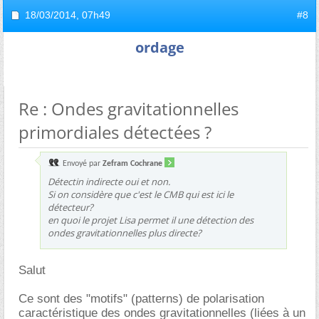
18/03/2014,
07h49
#8
ordage
Re : Ondes gravitationnelles
primordiales détectées ?
Envoyé par
Zefram Cochrane
Détectin indirecte oui et non.
Si on considère que c'est le CMB qui est ici le
détecteur?
en quoi le projet Lisa permet il une détection des
ondes gravitationnelles plus directe?
Salut
Ce sont des "motifs" (patterns) de polarisation
caractéristique des ondes gravitationnelles (liées à un