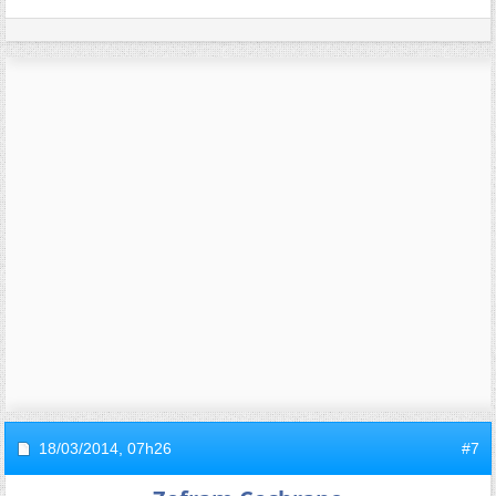
18/03/2014,
07h26
#7