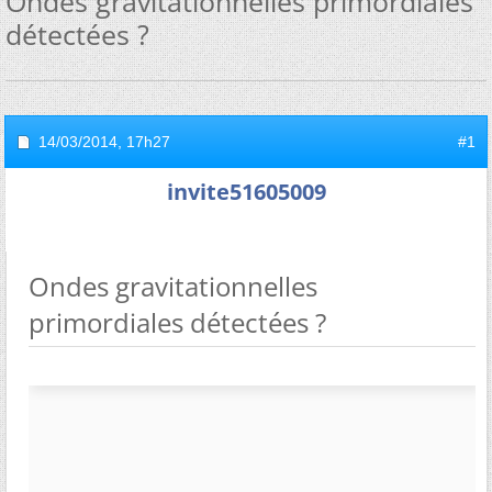
Ondes gravitationnelles primordiales
détectées ?
14/03/2014,
17h27
#1
invite51605009
Ondes gravitationnelles
primordiales détectées ?