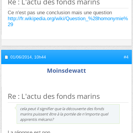
Re : L'actu des fonds marins
Ce n'est pas une conclusion mais une question
http://fr.wikipedia.org/wiki/Question_%28homonymie%
29
01/06/2014,
10h44
#4
Moinsdewatt
Re : L'actu des fonds marins
cela peut il signifier que la découverte des fonds
marins puissent être à la portée de n'importe quel
apprentis mécano?
La réponse est non.