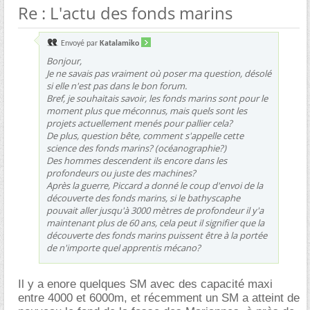
Re : L'actu des fonds marins
Envoyé par
Katalamiko
Bonjour,
Je ne savais pas vraiment où poser ma question, désolé
si elle n'est pas dans le bon forum.
Bref, je souhaitais savoir, les fonds marins sont pour le
moment plus que méconnus, mais quels sont les
projets actuellement menés pour pallier cela?
De plus, question bête, comment s'appelle cette
science des fonds marins? (océanographie?)
Des hommes descendent ils encore dans les
profondeurs ou juste des machines?
Après la guerre, Piccard a donné le coup d'envoi de la
découverte des fonds marins, si le bathyscaphe
pouvait aller jusqu'à 3000 mètres de profondeur il y'a
maintenant plus de 60 ans, cela peut il signifier que la
découverte des fonds marins puissent être à la portée
de n'importe quel apprentis mécano?
Il y a enore quelques SM avec des capacité maxi
entre 4000 et 6000m, et récemment un SM a atteint de