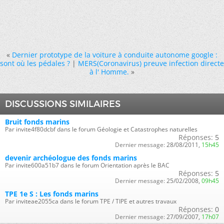
«
Dernier prototype de la voiture à conduite autonome google :
sont où les pédales ?
|
MERS(Coronavirus) preuve infection directe
à l' Homme.
»
DISCUSSIONS SIMILAIRES
Bruit fonds marins
Par invite4f80dcbf dans le forum Géologie et Catastrophes naturelles
Réponses:
5
Dernier message:
28/08/2011,
15h45
devenir archéologue des fonds marins
Par invite600a51b7 dans le forum Orientation après le BAC
Réponses:
5
Dernier message:
25/02/2008,
09h45
TPE 1e S : Les fonds marins
Par inviteae2055ca dans le forum TPE / TIPE et autres travaux
Réponses:
0
Dernier message:
27/09/2007,
17h07