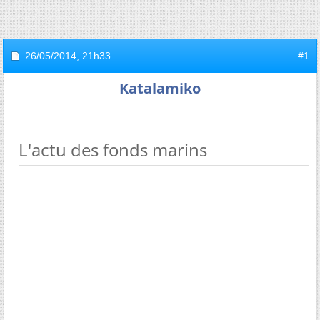
26/05/2014,
21h33
#1
Katalamiko
L'actu des fonds marins