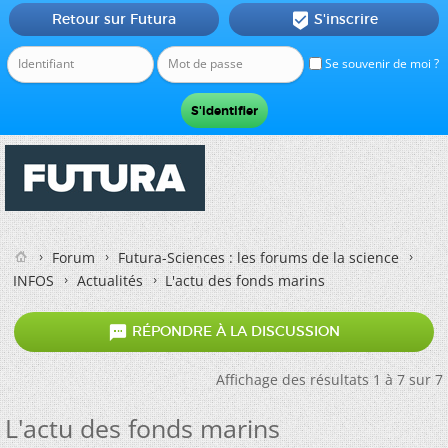
Retour sur Futura
S'inscrire

Se souvenir de moi ?
Forum
Futura-Sciences : les forums de la science
INFOS
Actualités
L'actu des fonds marins

RÉPONDRE À LA DISCUSSION
Affichage des résultats 1 à 7 sur 7
L'actu des fonds marins