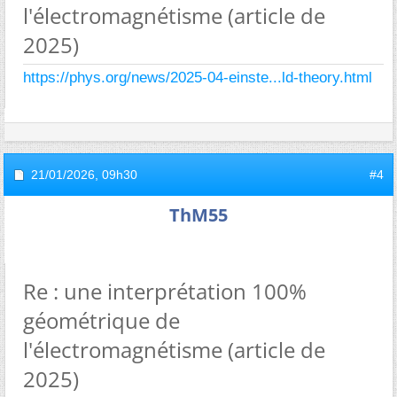
l'électromagnétisme (article de
2025)
https://phys.org/news/2025-04-einste...ld-theory.html
21/01/2026,
09h30
#4
ThM55
Re : une interprétation 100%
géométrique de
l'électromagnétisme (article de
2025)