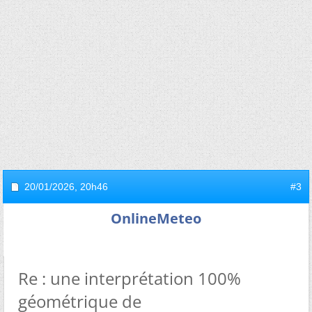
20/01/2026,
20h46
#3
OnlineMeteo
Re : une interprétation 100%
géométrique de