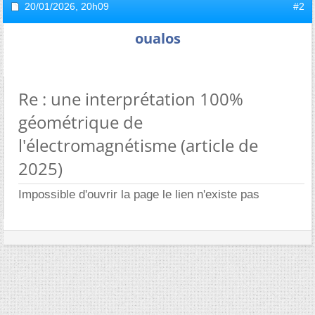
20/01/2026,
20h09
#2
oualos
Re : une interprétation 100%
géométrique de
l'électromagnétisme (article de
2025)
Impossible d'ouvrir la page le lien n'existe pas