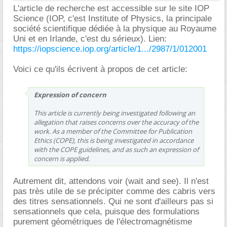
L'article de recherche est accessible sur le site IOP
Science (IOP, c'est Institute of Physics, la principale
société scientifique dédiée à la physique au Royaume
Uni et en Irlande, c'est du sérieux). Lien:
https://iopscience.iop.org/article/1.../2987/1/012001
Voici ce qu'ils écrivent à propos de cet article:
Expression of concern
This article is currently being investigated following an
allegation that raises concerns over the accuracy of the
work. As a member of the Committee for Publication
Ethics (COPE), this is being investigated in accordance
with the COPE guidelines, and as such an expression of
concern is applied.
Autrement dit, attendons voir (wait and see). Il n'est
pas très utile de se précipiter comme des cabris vers
des titres sensationnels. Qui ne sont d'ailleurs pas si
sensationnels que cela, puisque des formulations
purement géométriques de l'électromagnétisme