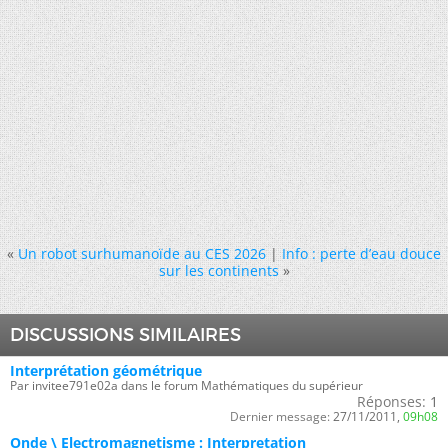
«
Un robot surhumanoïde au CES 2026
|
Info : perte d’eau douce
sur les continents
»
DISCUSSIONS SIMILAIRES
Interprétation géométrique
Par invitee791e02a dans le forum Mathématiques du supérieur
Réponses:
1
Dernier message:
27/11/2011,
09h08
Onde \ Electromagnetisme : Interpretation