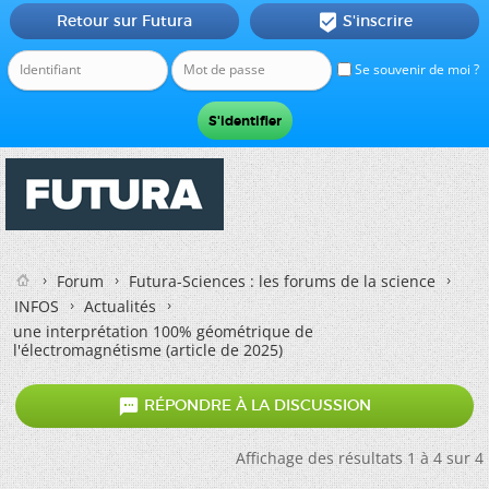
Retour sur Futura
S'inscrire

Se souvenir de moi ?
Forum
Futura-Sciences : les forums de la science
INFOS
Actualités
une interprétation 100% géométrique de
l'électromagnétisme (article de 2025)

RÉPONDRE À LA DISCUSSION
Affichage des résultats 1 à 4 sur 4