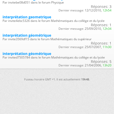
Par invitebe08d051 dans le forum Physique
Réponses:
3
Dernier message:
12/12/2010,
12h54
interprétation geometrique
Par invite4ebc5326 dans le forum Mathématiques du collège et du lycée
Réponses:
1
Dernier message:
25/09/2010,
12h34
interprétation géométrique
Par invite3569df15 dans le forum Mathématiques du supérieur
Réponses:
1
Dernier message:
25/07/2007,
11h30
interprétation géométrique
Par invited7505784 dans le forum Mathématiques du collège et du lycée
Réponses:
5
Dernier message:
21/04/2006,
13h20
Fuseau horaire GMT +1. Il est actuellement
19h48
.