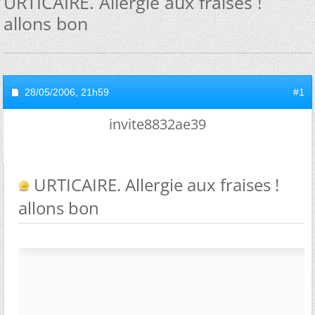
URTICAIRE. Allergie aux fraises !
allons bon
28/05/2006,
21h59
#1
invite8832ae39
URTICAIRE. Allergie aux fraises !
allons bon