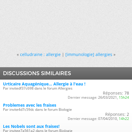
«
celludraine : allergie
|
[immunologie] allergies
»
DISCUSSIONS SIMILAIRES
Urticaire Aquagénique... Allergie à l'eau !
Par invitedf37c698 dans le forum Allergies
Réponses:
78
Dernier message:
26/03/2021,
15h24
Problemes avec les fraises
Par invite4d7c59dc dans le forum Biologie
Réponses:
2
Dernier message:
07/04/2010,
14h22
Les Nobels sont aux fraises!
Par invitee7a561a2 dans le forum Biologie