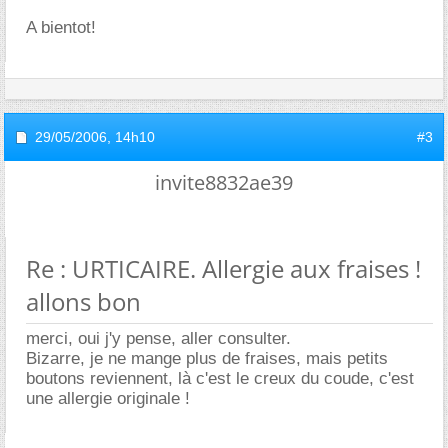
A bientot!
29/05/2006,
14h10
#3
invite8832ae39
Re : URTICAIRE. Allergie aux fraises !
allons bon
merci, oui j'y pense, aller consulter.
Bizarre, je ne mange plus de fraises, mais petits
boutons reviennent, là c'est le creux du coude, c'est
une allergie originale !