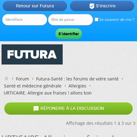
Retour sur Futura
S'inscrire

Se souvenir de moi ?
Forum
Futura-Santé : les forums de votre santé
Santé et médecine générale
Allergies
URTICAIRE. Allergie aux fraises ! allons bon

RÉPONDRE À LA DISCUSSION
Affichage des résultats 1 à 3 sur 3