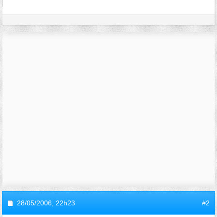
28/05/2006,
22h23
#2