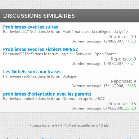
DISCUSSIONS SIMILAIRES
Problèmes avec les suites
Par invitebd271567 dans le forum Mathématiques du collège et du lycée
Réponses:
10
Dernier message:
12/08/2007,
11h52
Problèmes avec les Fichiers MPEG2
Par invitef31f3df9 dans le forum Logiciel - Software - Open Source
Réponses:
0
Dernier message:
16/07/2007,
17h21
Les Nobels sont aux fraises!
Par invitee7a561a2 dans le forum Biologie
Réponses:
9
Dernier message:
15/11/2006,
13h15
problèmes d'orientation avec les parents
Par inviteaeeb6d8b dans le forum Orientation après le BAC
Réponses:
15
Dernier message:
07/03/2005,
23h28
Fuseau horaire GMT +1. Il est actuellement
13h33
.