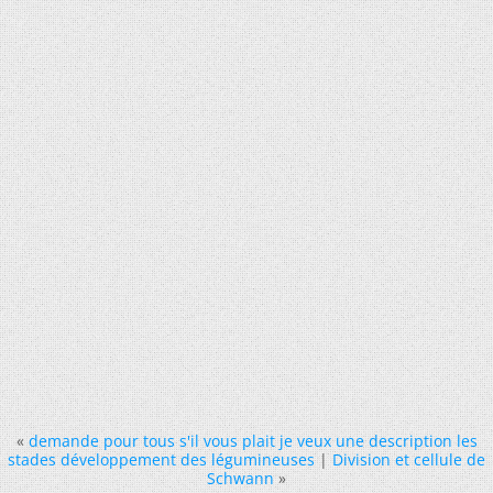
«
demande pour tous s'il vous plait je veux une description les
stades développement des légumineuses
|
Division et cellule de
Schwann
»