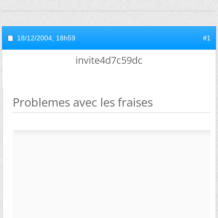
18/12/2004,
18h59
#1
invite4d7c59dc
Problemes avec les fraises