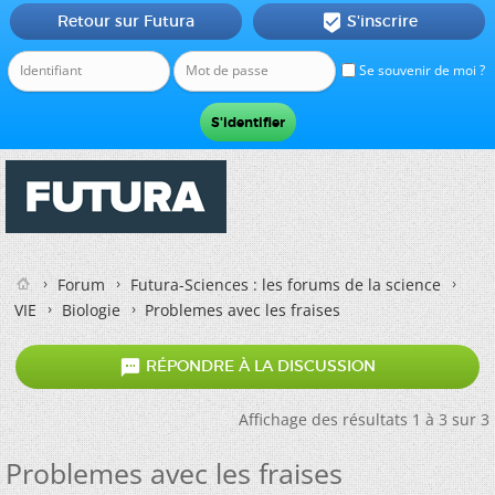
Retour sur Futura
S'inscrire

Se souvenir de moi ?
Forum
Futura-Sciences : les forums de la science
VIE
Biologie
Problemes avec les fraises

RÉPONDRE À LA DISCUSSION
Affichage des résultats 1 à 3 sur 3
Problemes avec les fraises