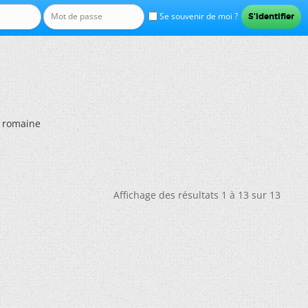
Se souvenir de moi ?
e romaine
Affichage des résultats 1 à 13 sur 13