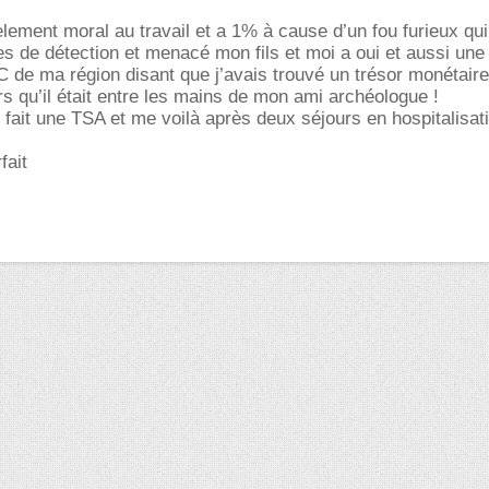
ement moral au travail et a 1% à cause d’un fou furieux qu
es de détection et menacé mon fils et moi a oui et aussi une 
de ma région disant que j’avais trouvé un trésor monétaire
rs qu’il était entre les mains de mon ami archéologue !
ai fait une TSA et me voilà après deux séjours en hospitalisa
fait