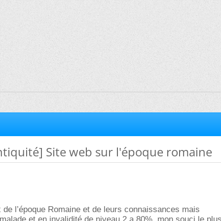
tiquité] Site web sur l'époque romaine
 de l’époque Romaine et de leurs connaissances mais
lade et en invalidité de niveau 2 a 80%, mon souci le plus