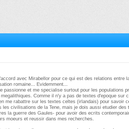
'accord avec Mirabellor pour ce qui est des relations entre l
lisation romaine... Evidemment...
e passionne et me specialise surtout pour les populations p
 megalithiques. Comme il n'y a pas de textes d'epoque sur 
en me rabattre sur les textes celtes (irlandais) pour savoir c
 les civilisations de la Tene, mais je dois aussi etudier des 
res la guerre des Gaules- pour avoir des ecrits contemporai
eurs moeurs et reussir dans mes recherches.