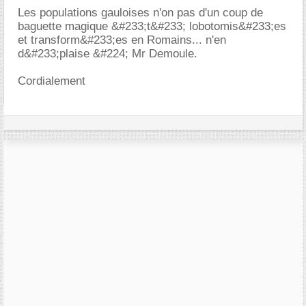
Les populations gauloises n'on pas d'un coup de
baguette magique &#233;t&#233; lobotomis&#233;es
et transform&#233;es en Romains... n'en
d&#233;plaise &#224; Mr Demoule.
Cordialement