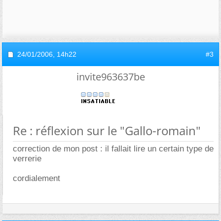
24/01/2006,
14h22
#3
invite963637be
Re : réflexion sur le "Gallo-romain"
correction de mon post : il fallait lire un certain type de
verrerie
cordialement