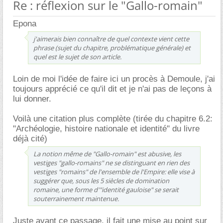
Re : réflexion sur le "Gallo-romain"
Epona
j'aimerais bien connaître de quel contexte vient cette
phrase (sujet du chapitre, problématique générale) et
quel est le sujet de son article.
Loin de moi l'idée de faire ici un procès à Demoule, j'ai
toujours apprécié ce qu'il dit et je n'ai pas de leçons à
lui donner.
Voilà une citation plus complète (tirée du chapitre 6.2:
"Archéologie, histoire nationale et identité" du livre
déjà cité)
La notion même de "Gallo-romain" est abusive, les
vestiges "gallo-romains" ne se distinguant en rien des
vestiges "romains" de l'ensemble de l'Empire: elle vise à
suggérer que, sous les 5 siècles de domination
romaine, une forme d'"identité gauloise" se serait
souterrainement maintenue.
Juste avant ce passage, il fait une mise au point sur