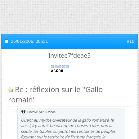
25/01/2006,
08h31
#10
invitee7fdeae5
Re : réflexion sur le "Gallo-
romain"
Envoyé par
Suticos
Quant au mythe civilisateur de la gallo romanité, là
aussi, il y aurait beaucoup de choses à dire, non la
Gaule, les Gaules où plutôt les centaines de peuples
figurant sur le territoire de l'isthme français, la