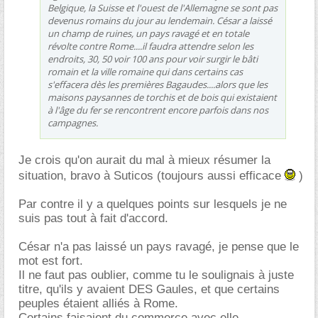
Belgique, la Suisse et l'ouest de l'Allemagne se sont pas
devenus romains du jour au lendemain. César a laissé
un champ de ruines, un pays ravagé et en totale
révolte contre Rome....il faudra attendre selon les
endroits, 30, 50 voir 100 ans pour voir surgir le bâti
romain et la ville romaine qui dans certains cas
s'effacera dès les premières Bagaudes....alors que les
maisons paysannes de torchis et de bois qui existaient
à l'âge du fer se rencontrent encore parfois dans nos
campagnes.
Je crois qu'on aurait du mal à mieux résumer la
situation, bravo à Suticos (toujours aussi efficace
)
Par contre il y a quelques points sur lesquels je ne
suis pas tout à fait d'accord.
César n'a pas laissé un pays ravagé, je pense que le
mot est fort.
Il ne faut pas oublier, comme tu le soulignais à juste
titre, qu'ils y avaient DES Gaules, et que certains
peuples étaient alliés à Rome.
Certains faisaient du commerce avec elle.