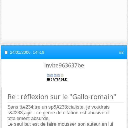
24/01/2006,
14h19
#2
invite963637be
Re : réflexion sur le "Gallo-romain"
Sans &#234;tre un sp&#233;cialiste, je voudrais
r&#233;agir : ce genre de citation est abusive et
totalement absurde.
Le seul but est de faire mousser son auteur en lui