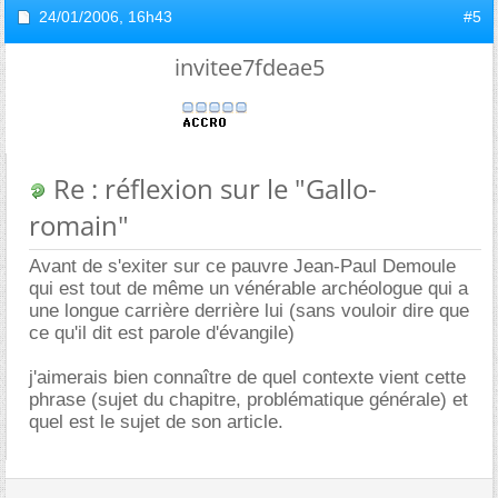
24/01/2006,
16h43
#5
invitee7fdeae5
Re : réflexion sur le "Gallo-
romain"
Avant de s'exiter sur ce pauvre Jean-Paul Demoule
qui est tout de même un vénérable archéologue qui a
une longue carrière derrière lui (sans vouloir dire que
ce qu'il dit est parole d'évangile)
j'aimerais bien connaître de quel contexte vient cette
phrase (sujet du chapitre, problématique générale) et
quel est le sujet de son article.