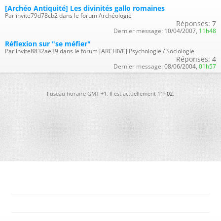
[Archéo Antiquité] Les divinités gallo romaines
Par invite79d78cb2 dans le forum Archéologie
Réponses:
7
Dernier message:
10/04/2007,
11h48
Réflexion sur "se méfier"
Par invite8832ae39 dans le forum [ARCHIVE] Psychologie / Sociologie
Réponses:
4
Dernier message:
08/06/2004,
01h57
Fuseau horaire GMT +1. Il est actuellement
11h02
.