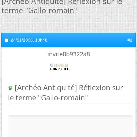
[Archéo Antiquité] Réflexion sur le
terme "Gallo-romain"
24/01/2006,
10h48
#1
invite8b9322a8
[Archéo Antiquité] Réflexion sur
le terme "Gallo-romain"