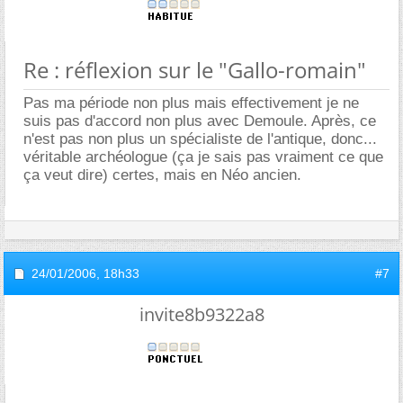
Re : réflexion sur le "Gallo-romain"
Pas ma période non plus mais effectivement je ne
suis pas d'accord non plus avec Demoule. Après, ce
n'est pas non plus un spécialiste de l'antique, donc...
véritable archéologue (ça je sais pas vraiment ce que
ça veut dire) certes, mais en Néo ancien.
24/01/2006,
18h33
#7
invite8b9322a8