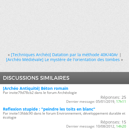
«
[Techniques Archéo] Datation par la méthode 40K/40Ar
|
[Archéo Médiévale] Le mystère de l'orientation des tombes
»
DISCUSSIONS SIMILAIRES
[Archéo Antiquité] Béton romain
Par invite79d78cb2 dans le forum Archéologie
Réponses:
25
Dernier message:
05/01/2019,
17h11
Reflexion stupide : "peindre les toits en blanc"
Par invite13fddc90 dans le forum Environnement, développement durable et
écologie
Réponses:
15
Dernier message:
10/08/2012,
14h20