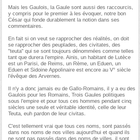
Mais les Gaulois, la Gaule sont aussi des raccourcis,
y compris pour le premier à les évoquer, notre bon
César qui fonde durablement la notion dans ses
commentaires.
En fait si on veut se rapprocher des réalités, on doit
se rapprocher des peuplades, des civitates, des
"teuta" qui se sont toujours dénommées comme telles
tant que durera l'empire. Ainis, un habitant de Lutèce
est un Parisi, de Reims, un Rème, un Eduen, un
Eduen et Sidoine Appolinaire est encore au V° siècle
l'évêque des Arvernes.
Il n'y a donc jamais eu de Gallo-Romains, il y a eu des
Gaulois pour les Romains, Trois Gaules politiques
sous l'empire et pour tous ces hommes pendant cinq
siècles une seule et véritable identité, celle de leur
Teuta, euh pardon de leur civitas.
C'est tellement vrai que tous ces noms, sont passés
dans nos noms de nos villes aujourd'hui et quand ils
ne sont pas passés dans des noms de villes, il sont