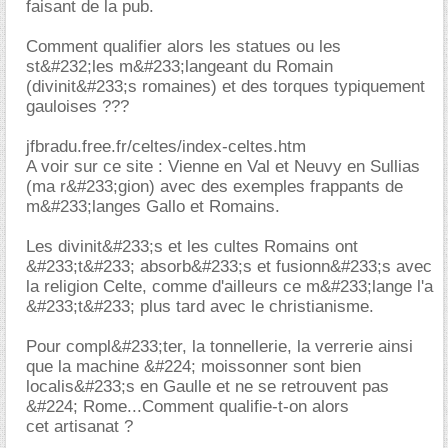
faisant de la pub.
Comment qualifier alors les statues ou les
st&#232;les m&#233;langeant du Romain
(divinit&#233;s romaines) et des torques typiquement
gauloises ???
jfbradu.free.fr/celtes/index-celtes.htm
A voir sur ce site : Vienne en Val et Neuvy en Sullias
(ma r&#233;gion) avec des exemples frappants de
m&#233;langes Gallo et Romains.
Les divinit&#233;s et les cultes Romains ont
&#233;t&#233; absorb&#233;s et fusionn&#233;s avec
la religion Celte, comme d'ailleurs ce m&#233;lange l'a
&#233;t&#233; plus tard avec le christianisme.
Pour compl&#233;ter, la tonnellerie, la verrerie ainsi
que la machine &#224; moissonner sont bien
localis&#233;s en Gaulle et ne se retrouvent pas
&#224; Rome...Comment qualifie-t-on alors
cet artisanat ?