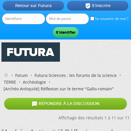
Retour sur Futura
S'inscrire

Se souvenir de moi ?
Forum
Futura-Sciences : les forums de la science
TERRE
Archéologie
[Archéo Antiquité] Réflexion sur le terme "Gallo-romain"

RÉPONDRE À LA DISCUSSION
Affichage des résultats 1 à 11 sur 11