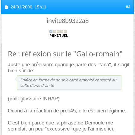
24/01/2006,
15h11
#4
invite8b9322a8
Re : réflexion sur le "Gallo-romain"
Juste une précision: quand je parle des "fana", il s'agit
bien sûr de:
Edifice en forme de double carré emboité consacré au
culte d'une divinité
(dixit glossaire INRAP)
Quand à la réaction de preo45, elle est bien légitime.
C'est bien parce que la phrase de Demoule me
semblait un peu "excessive" que je l'ai mise ici.