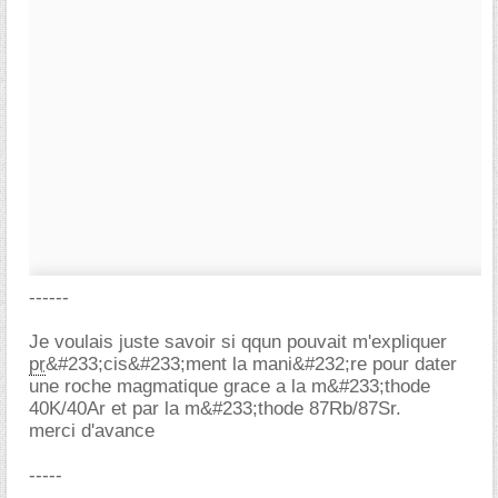
------
Je voulais juste savoir si qqun pouvait m'expliquer
pr
&#233;cis&#233;ment la mani&#232;re pour dater
une roche magmatique grace a la m&#233;thode
40K/40Ar et par la m&#233;thode 87Rb/87Sr.
merci d'avance
-----