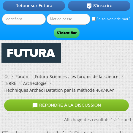
Retour sur Futura
S'inscrire

Se souvenir de moi ?
Forum
Futura-Sciences : les forums de la science
TERRE
Archéologie
[Techniques Archéo] Datation par la méthode 40K/40Ar

RÉPONDRE À LA DISCUSSION
Affichage des résultats 1 à 1 sur 1