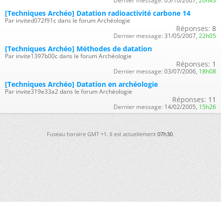
Dernier message:
05/10/2007,
20h43
[Techniques Archéo] Datation radioactivité carbone 14
Par invited072f91c dans le forum Archéologie
Réponses:
8
Dernier message:
31/05/2007,
22h05
[Techniques Archéo] Méthodes de datation
Par invite1397b00c dans le forum Archéologie
Réponses:
1
Dernier message:
03/07/2006,
18h08
[Techniques Archéo] Datation en archéologie
Par invite319e33a2 dans le forum Archéologie
Réponses:
11
Dernier message:
14/02/2005,
15h26
Fuseau horaire GMT +1. Il est actuellement
07h30
.