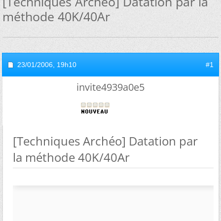
[Techniques Archéo] Datation par la
méthode 40K/40Ar
23/01/2006,
19h10
#1
invite4939a0e5
[Techniques Archéo] Datation par
la méthode 40K/40Ar