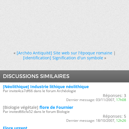
«
[Archéo Antiquité] Site web sur l'époque romaine
|
[identification] Signification d'un symbole
»
DISCUSSIONS SIMILAIRES
[Néolithique] Industrie lithique néolithique
Par invite4ca7df66 dans le forum Archéologie
Réponses:
3
Dernier message:
03/11/2007,
17h08
[Biologie végétale]
flore de Fournier
Par invited66cfa52 dans le forum Biologie
Réponses:
5
Dernier message:
18/10/2007,
12h26
Flore urgent