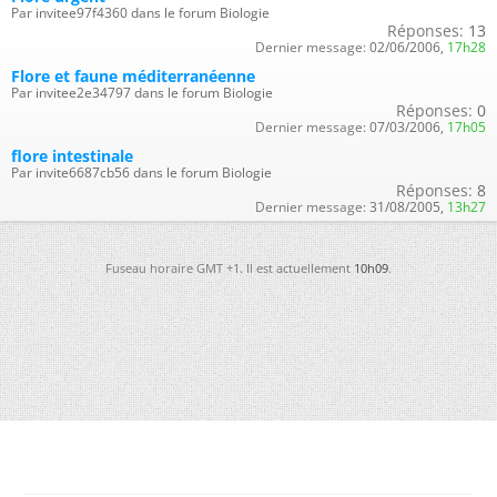
Par invitee97f4360 dans le forum Biologie
Réponses:
13
Dernier message:
02/06/2006,
17h28
Flore et faune méditerranéenne
Par invitee2e34797 dans le forum Biologie
Réponses:
0
Dernier message:
07/03/2006,
17h05
flore intestinale
Par invite6687cb56 dans le forum Biologie
Réponses:
8
Dernier message:
31/08/2005,
13h27
Fuseau horaire GMT +1. Il est actuellement
10h09
.