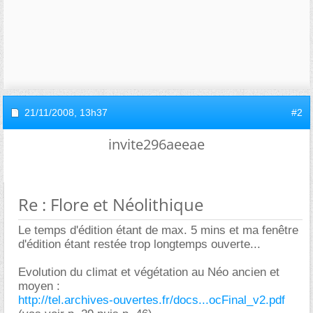
21/11/2008,
13h37
#2
invite296aeeae
Re : Flore et Néolithique
Le temps d'édition étant de max. 5 mins et ma fenêtre
d'édition étant restée trop longtemps ouverte...
Evolution du climat et végétation au Néo ancien et
moyen :
http://tel.archives-ouvertes.fr/docs...ocFinal_v2.pdf