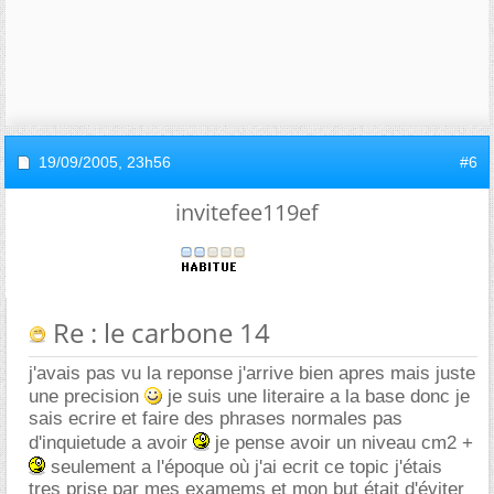
19/09/2005,
23h56
#6
invitefee119ef
Re : le carbone 14
j'avais pas vu la reponse j'arrive bien apres mais juste
une precision
je suis une literaire a la base donc je
sais ecrire et faire des phrases normales pas
d'inquietude a avoir
je pense avoir un niveau cm2 +
seulement a l'époque où j'ai ecrit ce topic j'étais
tres prise par mes examems et mon but était d'éviter