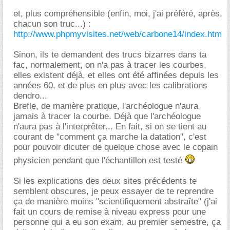
et, plus compréhensible (enfin, moi, j'ai préféré, après,
chacun son truc...) :
http://www.phpmyvisites.net/web/carbone14/index.htm
Sinon, ils te demandent des trucs bizarres dans ta
fac, normalement, on n'a pas à tracer les courbes,
elles existent déjà, et elles ont été affinées depuis les
années 60, et de plus en plus avec les calibrations
dendro...
Brefle, de manière pratique, l'archéologue n'aura
jamais à tracer la courbe. Déjà que l'archéologue
n'aura pas à l'interprêter... En fait, si on se tient au
courant de "comment ça marche la datation", c'est
pour pouvoir dicuter de quelque chose avec le copain
physicien pendant que l'échantillon est testé
Si les explications des deux sites précédents te
semblent obscures, je peux essayer de te reprendre
ça de manière moins "scientifiquement abstraîte" (j'ai
fait un cours de remise à niveau express pour une
personne qui a eu son exam, au premier semestre, ça