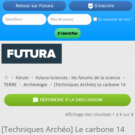
Retour sur Futura
S'inscrire

Se souvenir de moi ?
Forum
Futura-Sciences : les forums de la science
TERRE
Archéologie
[Techniques Archéo] Le carbone 14

RÉPONDRE À LA DISCUSSION
Affichage des résultats 1 à 8 sur 8
[Techniques Archéo] Le carbone 14