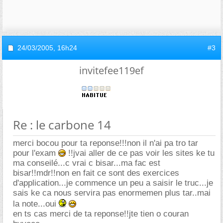
24/03/2005,
16h24
#3
invitefee119ef
Re : le carbone 14
merci bocou pour ta reponse!!!non il n'ai pa tro tar
pour l'exam
!!jvai aller de ce pas voir les sites ke tu
ma conseilé...c vrai c bisar...ma fac est
bisar!!mdr!!non en fait ce sont des exercices
d'application...je commence un peu a saisir le truc...je
sais ke ca nous servira pas enormemen plus tar..mai
la note...oui
en ts cas merci de ta reponse!!jte tien o couran