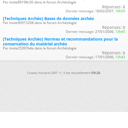
Par invite89198c50 dans le forum Archéologie
Réponses:
6
Dernier message:
18/02/2007,
18h59
[Techniques Archéo] Bases de données archéo
Par invite90915208 dans le forum Archéologie
Réponses:
0
Dernier message:
27/01/2006,
13h45
[Techniques Archéo] Normes et recommandations pour la
conservation du matériel archéo
Par invite25397b4a dans le forum Archéologie
Réponses:
6
Dernier message:
17/01/2006,
13h43
Fuseau horaire GMT +1. Il est actuellement
05h28
.