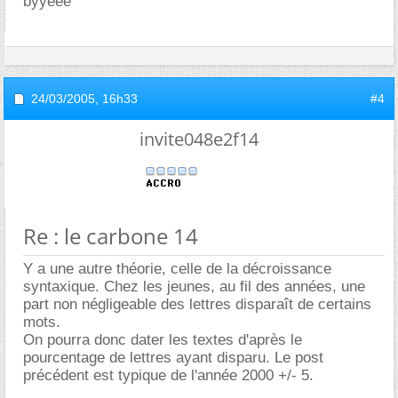
byyeee
24/03/2005,
16h33
#4
invite048e2f14
Re : le carbone 14
Y a une autre théorie, celle de la décroissance
syntaxique. Chez les jeunes, au fil des années, une
part non négligeable des lettres disparaît de certains
mots.
On pourra donc dater les textes d'après le
pourcentage de lettres ayant disparu. Le post
précédent est typique de l'année 2000 +/- 5.