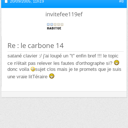
20/09/2005,
11h19
#8
invitefee119ef
Re : le carbone 14
satané clavier :/ j'ai loupé un "t" enfin bref !!! le topic
ce n'était pas relever les fautes d'orthographe si?
donc voila
sujet clos mais je te promets que je suis
une vraie litTéraire