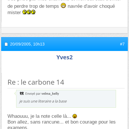
de perdre trop de temps
navrée d'avoir choqué
mister
20/09/2005,
10h13
#7
Yves2
Re : le carbone 14
Envoyé par
velma_kelly
je suis une literaire a la base
Whaouuu, je la note celle là...
Bon allez, sans rancune... et bon courage pour les
examens.