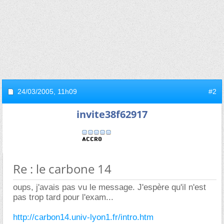
24/03/2005,
11h09
#2
invite38f62917
Re : le carbone 14
oups, j'avais pas vu le message. J'espère qu'il n'est
pas trop tard pour l'exam...
http://carbon14.univ-lyon1.fr/intro.htm