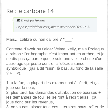
Re : le carbone 14
Envoyé par
Prolagus
Le post précédent est typique de l'année 2000 +/- 5.
Mais... calibré ou non calibré ? ^___^
Contente d'avoir pu t'aider Velma_kelly, mais Prolagus
a raison : l'orthographe c'est important en archéo, et je
ne dis pas ça parce que je suis une vieille chose d'un
autre âge qui peste contre la "décroissance
syntaxique" (qui a dit "sisi", là bas, au fond de la salle
? >__<).
1. à la fac, la plupart des exams sont à l'écrit, et ça
joue sur la note,
2. plus tard, les demandes d'attribution de bourses +
les demandes de fouilles se font à l'écrit aussi, ça
joue donc sur les revenus,
3. on va pas laisser tous ces littéraires nous traîter de