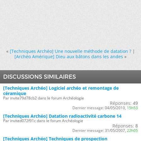
«
[Techniques Archéo] Une nouvelle méthode de datation ?
|
[Archéo Amérique] Dieu aux bâtons dans les andes
»
DISCUSSIONS SIMILAIRES
[Techniques Archéo] Logiciel archéo et remontage de
céramique
Par invite79d78cb2 dans le forum Archéologie
Réponses:
49
Dernier message:
04/05/2010,
15h53
[Techniques Archéo] Datation radioactivité carbone 14
Par invited072f91c dans le forum Archéologie
Réponses:
8
Dernier message:
31/05/2007,
22h05
[Techniques Archéo] Techniques de prospection