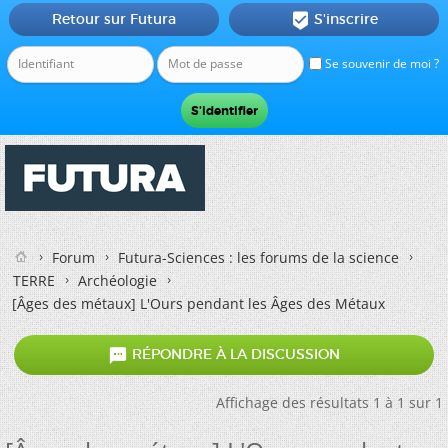
Retour sur Futura
S'inscrire

Se souvenir de moi ?
Forum
Futura-Sciences : les forums de la science
TERRE
Archéologie
[Âges des métaux] L'Ours pendant les Âges des Métaux

RÉPONDRE À LA DISCUSSION
Affichage des résultats 1 à 1 sur 1