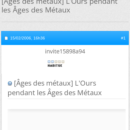
[Âges des métaux] L'Ours pendant
les Âges des Métaux
15/02/2006,
16h36
#1
invite15898a94
[Âges des métaux] L'Ours
pendant les Âges des Métaux