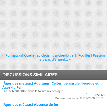
«
[Formation] Quelle fac choisir : archéologie
|
[Fouilles] Passion
mais pas d'argent...
»
DISCUSSIONS SIMILAIRES
[Âges des métaux] Aquitains, Celtes, péninsule Ibérique et
ges du Fer
Par invitec84f10b8 dans le forum Archéologie
Réponses:
46
Dernier message:
11/08/2009,
15h24
[Âges des métaux] Absence de fer