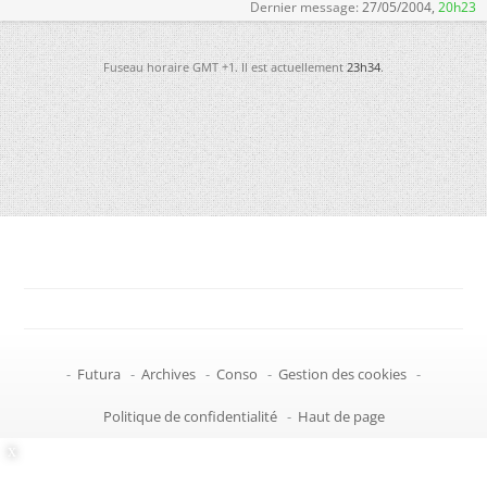
Dernier message:
27/05/2004,
20h23
Fuseau horaire GMT +1. Il est actuellement
23h34
.
-
Futura
-
Archives
-
Conso
-
Gestion des cookies
-
Politique de confidentialité
-
Haut de page