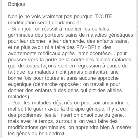
Bonjour
Non je ne vois vraiment pas pourquoi TOUTE
modification serait condamnable.
- Si un jour on réussit à modifier les cellules
germinales des porteurs sains de maladies génétiques
pour leur donner, à leur demande, des enfants sains,
et ne plus avoir ni à faire des FIV+DPI ni des
avortements médicaux après l'amniocentèse... pour
pousser vers la porte de la sortie des allèles malades
(qui de toutes façons sont en régression à cause du
fait que les malades n'ont jamais d'enfants), une
bonne fois pour toutes et sans aucune approche
eugénique (démarche opposée : on travaille pour
donner des enfants à des gens qui ont des allèles
malades).
- Pour les malades déjà nés on peut soit amoindrir le
mal soit le guérir avec la thérapie génique. Il y a eu
des problèmes liés à l'insertion chaotique du gène,
mais avec le temps, surtout si on veut faire des
modifications germinales, on apprendra bien à insérer
les gènes au bon endroit...