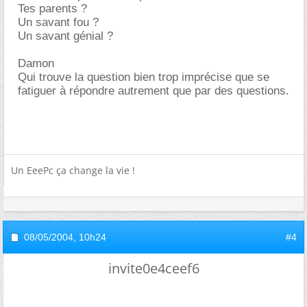
Tes parents ?
Un savant fou ?
Un savant génial ?
Damon
Qui trouve la question bien trop imprécise que se
fatiguer à répondre autrement que par des questions.
Un EeePc ça change la vie !
08/05/2004,
10h24
#4
invite0e4ceef6