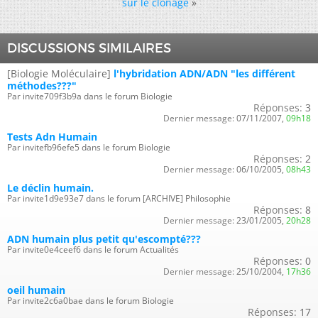
sur le clonage
»
DISCUSSIONS SIMILAIRES
[Biologie Moléculaire]
l'hybridation ADN/ADN "les différent
méthodes???"
Par invite709f3b9a dans le forum Biologie
Réponses:
3
Dernier message:
07/11/2007,
09h18
Tests Adn Humain
Par invitefb96efe5 dans le forum Biologie
Réponses:
2
Dernier message:
06/10/2005,
08h43
Le déclin humain.
Par invite1d9e93e7 dans le forum [ARCHIVE] Philosophie
Réponses:
8
Dernier message:
23/01/2005,
20h28
ADN humain plus petit qu'escompté???
Par invite0e4ceef6 dans le forum Actualités
Réponses:
0
Dernier message:
25/10/2004,
17h36
oeil humain
Par invite2c6a0bae dans le forum Biologie
Réponses:
17