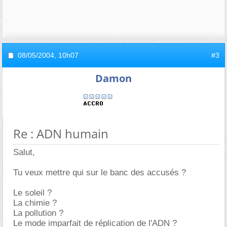
08/05/2004,
10h07
#3
Damon
Re : ADN humain
Salut,
Tu veux mettre qui sur le banc des accusés ?
Le soleil ?
La chimie ?
La pollution ?
Le mode imparfait de réplication de l'ADN ?