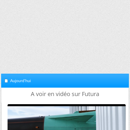
Aujourd'hui
A voir en vidéo sur Futura