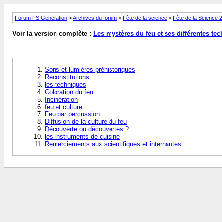
Forum FS Generation
>
Archives du forum
>
Fête de la science
>
Fête de la Science 
Voir la version complète :
Les mystères du feu et ses différentes te
Sons et lumières préhistoriques
Reconstitutions
les techniques
Coloration du feu
Incinération
feu et culture
Feu par percussion
Diffusion de la culture du feu
Découverte ou découvertes ?
les instruments de cuisine
Remerciements aux scientifiques et internautes